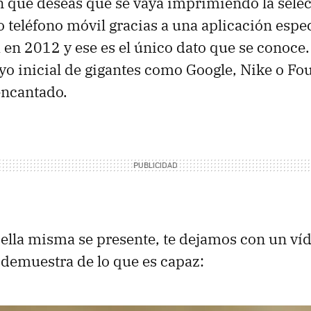
n que deseas que se vaya imprimiendo la sele
 teléfono móvil gracias a una aplicación especí
a en 2012 y ese es el único dato que se conoce
oyo inicial de gigantes como Google, Nike o Fo
encantado.
 ella misma se presente, te dejamos con un ví
demuestra de lo que es capaz: