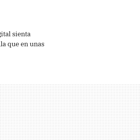
ital sienta
lla que en unas