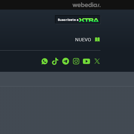
Suscríbete a
NUEVO
WhatsApp
Tiktok
Telegram
Instagram
Youtube
Twitter