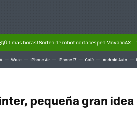
🌿¡Últimas horas! Sorteo de robot cortacésped Mova ViAX
A
Waze
iPhone Air
iPhone 17
Café
Android Auto
rinter, pequeña gran idea