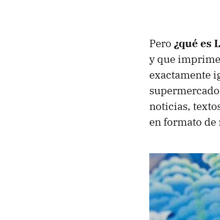
Pero
¿qué es L
y que imprime 
exactamente ig
supermercados.
noticias, text
en formato de 