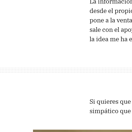
La informació
desde el propio
pone a la vent
sale con el ap
la idea me ha 
Si quieres que
simpático que 