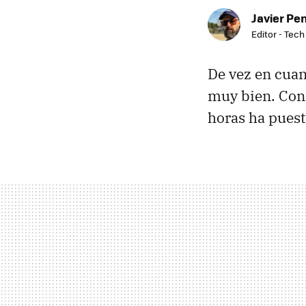
Javier Pe
Editor - Tech
De vez en cuant
muy bien. Con
horas ha pues