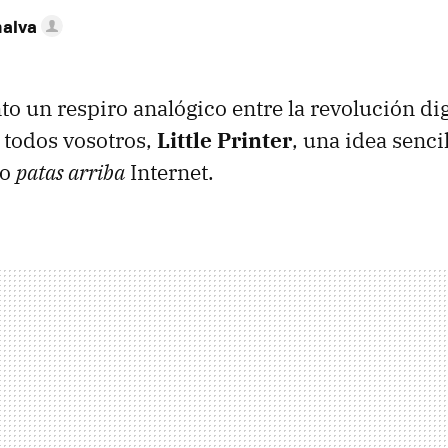
nalva
o un respiro analógico entre la revolución dig
 todos vosotros,
Little Printer
, una idea senci
to
patas arriba
Internet.