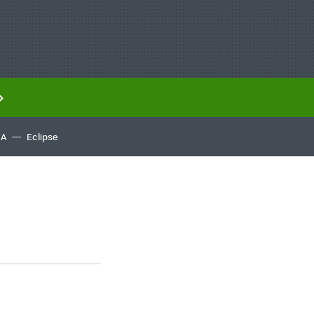
IA
Eclipse