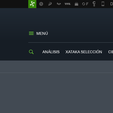
MENÚ
ANÁLISIS
XATAKA SELECCIÓN
CI