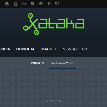
ENCIA
MOVILIDAD
MAGNET
NEWSLETTER
PARTNERS
Innovación Volvo