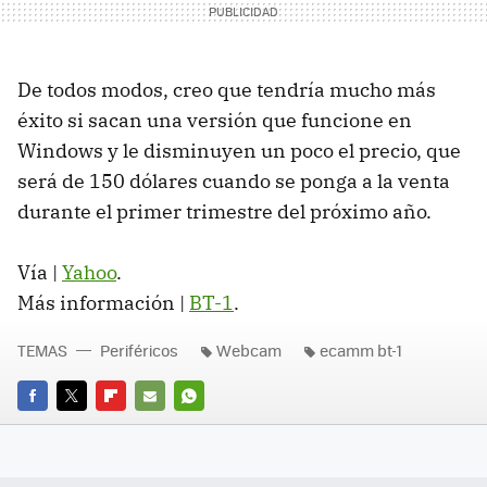
De todos modos, creo que tendría mucho más
éxito si sacan una versión que funcione en
Windows y le disminuyen un poco el precio, que
será de 150 dólares cuando se ponga a la venta
durante el primer trimestre del próximo año.
Vía |
Yahoo
.
Más información |
BT-1
.
TEMAS
Periféricos
Webcam
ecamm bt-1
FACEBOOK
TWITTER
FLIPBOARD
E-
WHATSAPP
MAIL