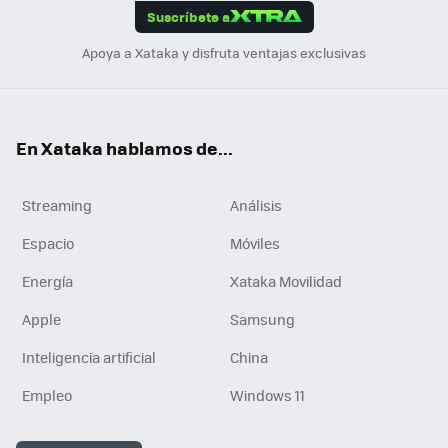
Suscríbete a
n
Apoya a Xataka y disfruta ventajas exclusivas
En Xataka hablamos de...
Streaming
Análisis
Espacio
Móviles
Energía
Xataka Movilidad
Apple
Samsung
Inteligencia artificial
China
Empleo
Windows 11