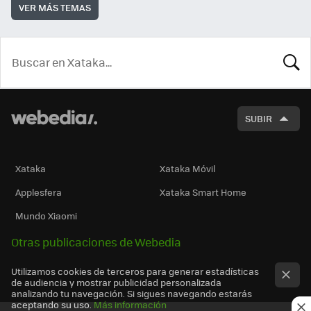
VER MÁS TEMAS
BUSCA
SUBIR
Xataka
Xataka Móvil
Applesfera
Xataka Smart Home
Mundo Xiaomi
Otras publicaciones de Webedia
Utilizamos cookies de terceros para generar estadísticas
de audiencia y mostrar publicidad personalizada
analizando tu navegación. Si sigues navegando estarás
aceptando su uso.
Más información