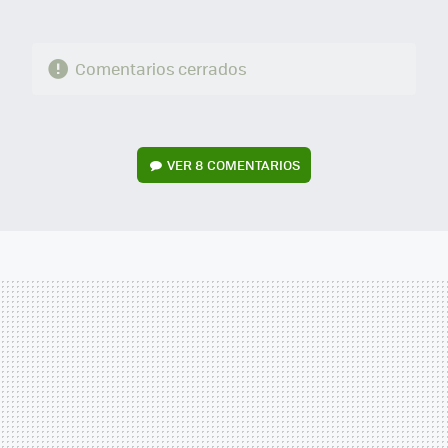
Comentarios cerrados
VER
8 COMENTARIOS