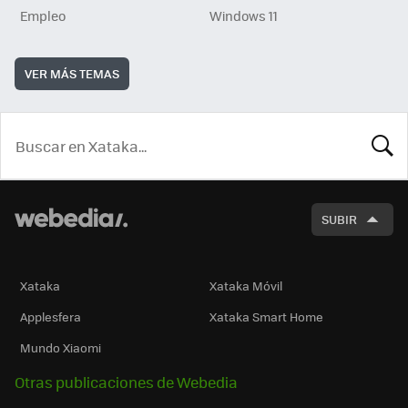
Empleo
Windows 11
VER MÁS TEMAS
BUSCA
SUBIR
Xataka
Xataka Móvil
Applesfera
Xataka Smart Home
Mundo Xiaomi
Otras publicaciones de Webedia