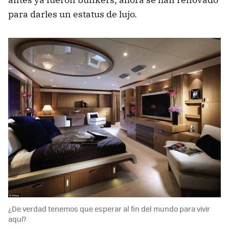
para darles un estatus de lujo.
¿De verdad tenemos que esperar al fin del mundo para vivir
aquí?