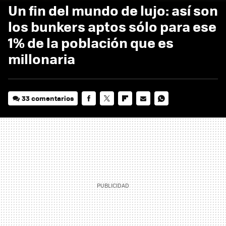
Un fin del mundo de lujo: así son
los bunkers aptos sólo para ese
1% de la población que es
millonaria
33 comentarios
FACEBOOK
TWITTER
FLIPBOARD
E-
WHATSAPP
MAIL