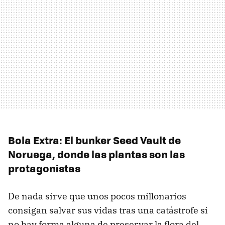
Bola Extra: El bunker Seed Vault de
Noruega, donde las plantas son las
protagonistas
De nada sirve que unos pocos millonarios
consigan salvar sus vidas tras una catástrofe si
no hay forma alguna de preservar la flora del