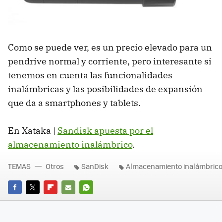
Como se puede ver, es un precio elevado para un
pendrive normal y corriente, pero interesante si
tenemos en cuenta las funcionalidades
inalámbricas y las posibilidades de expansión
que da a smartphones y tablets.
En Xataka |
Sandisk apuesta por el
almacenamiento inalámbrico
.
TEMAS
Otros
SanDisk
Almacenamiento inalámbric
FACEBOOK
TWITTER
FLIPBOARD
E-
WHATSAPP
MAIL