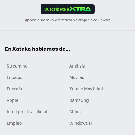
edI
ok
Suscríbete a
n
Apoya a Xataka y disfruta ventajas exclusivas
En Xataka hablamos de...
Streaming
Análisis
Espacio
Móviles
Energía
Xataka Movilidad
Apple
Samsung
Inteligencia artificial
China
Empleo
Windows 11