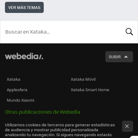
VER MÁS TEMAS
BUSCA
SUBIR
Xataka
Xataka Móvil
Applesfera
Xataka Smart Home
Mundo Xiaomi
Otras publicaciones de Webedia
Utilizamos cookies de terceros para generar estadísticas
de audiencia y mostrar publicidad personalizada
analizando tu navegación. Si sigues navegando estarás