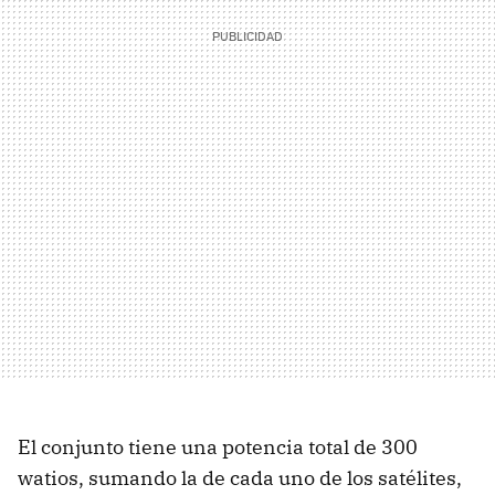
El conjunto tiene una potencia total de 300
watios, sumando la de cada uno de los satélites,