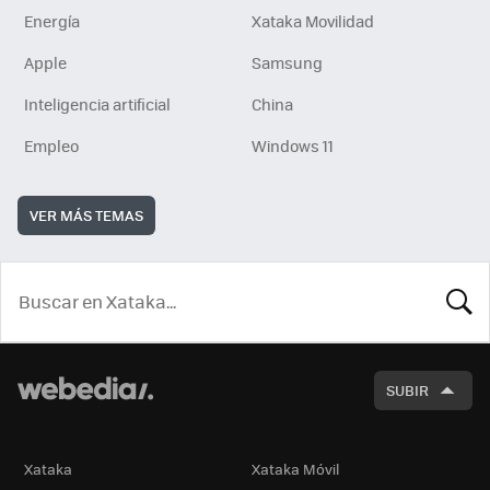
Energía
Xataka Movilidad
Apple
Samsung
Inteligencia artificial
China
Empleo
Windows 11
VER MÁS TEMAS
BUSCA
SUBIR
Xataka
Xataka Móvil