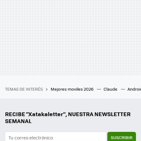
TEMAS DE INTERÉS
Mejores moviles 2026
Claude
Androi
RECIBE "Xatakaletter", NUESTRA NEWSLETTER
SEMANAL
SUSCRIBIR