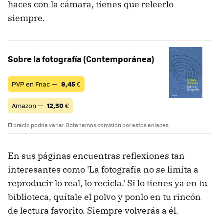
haces con la cámara, tienes que releerlo
siempre.
Sobre la fotografía (Contemporánea)
PVP en Fnac —
9,45
€
Amazon —
12,30
€
El precio podría variar. Obtenemos comisión por estos enlaces
En sus páginas encuentras reflexiones tan
interesantes como 'La fotografía no se limita a
reproducir lo real, lo recicla.' Si lo tienes ya en tu
biblioteca, quítale el polvo y ponlo en tu rincón
de lectura favorito. Siempre volverás a él.