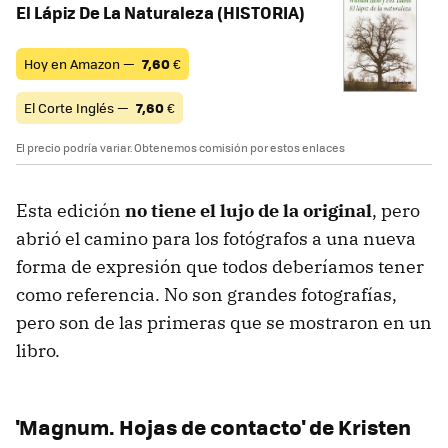
El Lápiz De La Naturaleza (HISTORIA)
Hoy en Amazon —
7,60
€
El Corte Inglés —
7,60
€
El precio podría variar. Obtenemos comisión por estos enlaces
Esta edición
no tiene el lujo de la original
, pero
abrió el camino para los fotógrafos a una nueva
forma de expresión que todos deberíamos tener
como referencia. No son grandes fotografías,
pero son de las primeras que se mostraron en un
libro.
'Magnum. Hojas de contacto' de Kristen