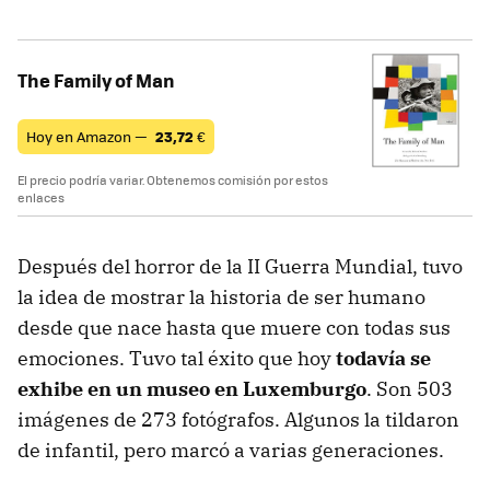
The Family of Man
Hoy en Amazon —
23,72
€
El precio podría variar. Obtenemos comisión por estos
enlaces
Después del horror de la II Guerra Mundial, tuvo
la idea de mostrar la historia de ser humano
desde que nace hasta que muere con todas sus
emociones. Tuvo tal éxito que hoy
todavía se
exhibe en un museo en Luxemburgo
. Son 503
imágenes de 273 fotógrafos. Algunos la tildaron
de infantil, pero marcó a varias generaciones.