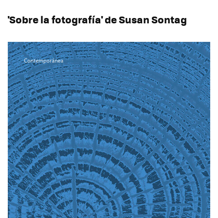
'Sobre la fotografía' de Susan Sontag