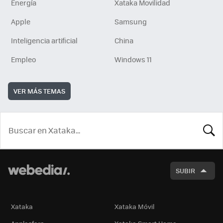
Energía
Xataka Movilidad
Apple
Samsung
Inteligencia artificial
China
Empleo
Windows 11
VER MÁS TEMAS
BUSCA
SUBIR
Xataka
Xataka Móvil