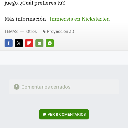
juego. ¿Cuál prefieres tú?.
Más información |
Immersis en Kickstarter
.
TEMAS
Otros
Proyección 3D
FACEBOOK
TWITTER
FLIPBOARD
E-
WHATSAPP
MAIL
Comentarios cerrados
VER
8 COMENTARIOS