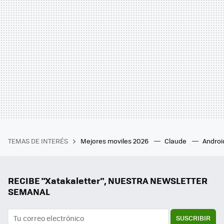
TEMAS DE INTERÉS
Mejores moviles 2026
Claude
Androi
RECIBE "Xatakaletter", NUESTRA NEWSLETTER
SEMANAL
SUSCRIBIR