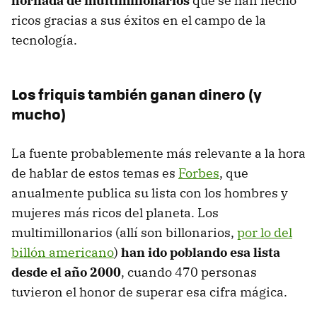
hornada de multimillonarios
que se han hecho
ricos gracias a sus éxitos en el campo de la
tecnología.
Los friquis también ganan dinero (y
mucho)
La fuente probablemente más relevante a la hora
de hablar de estos temas es
Forbes
, que
anualmente publica su lista con los hombres y
mujeres más ricos del planeta. Los
multimillonarios (allí son billonarios,
por lo del
billón americano
)
han ido poblando esa lista
desde el año 2000
, cuando 470 personas
tuvieron el honor de superar esa cifra mágica.