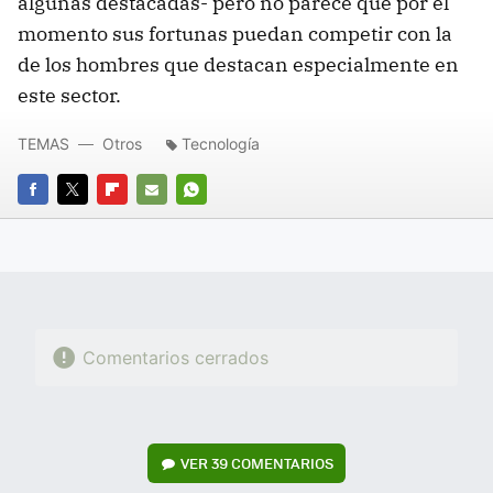
algunas destacadas- pero no parece que por el
momento sus fortunas puedan competir con la
de los hombres que destacan especialmente en
este sector.
TEMAS
Otros
Tecnología
FACEBOOK
TWITTER
FLIPBOARD
E-
WHATSAPP
MAIL
Comentarios cerrados
VER
39 COMENTARIOS