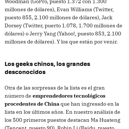
Woodman (GoPro, puesto 1.372 con 1.300
millones de dólares), Evan Williams (Twitter,
puesto 855, 2.100 millones de dólares), Jack
Dorsey (Twitter, puerto 1.078, 1.700 millones de
dólares) o Jerry Yang (Yahoo!, puesto 853, 2.100
millones de dólares). Y los que están por venir.
Los geeks chinos, los grandes
desconocidos
Otra de las sorpresas de la lista es el gran
número de
emprendedores tecnológicos
procedentes de China
que han ingresado en la
lista en los últimos años. En nuestro análisis de
los 500 primeros puestos destacan Ma Huateng
(Tencent, puesto 90), Robin Li (Baidu, puesto