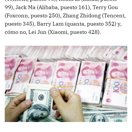
99), Jack Ma (Alibaba, puesto 161), Terry Gou
(Foxconn, puesto 250), Zhang Zhidong (Tencent,
puesto 345), Barry Lam (quanta, puesto 352) y,
cómo no, Lei Jun (Xiaomi, puesto 428).