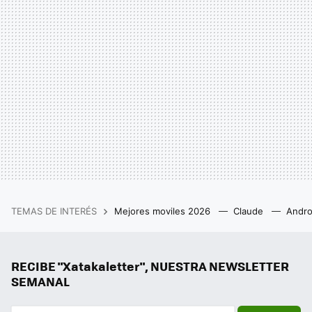
TEMAS DE INTERÉS
Mejores moviles 2026
Claude
Andro
RECIBE "Xatakaletter", NUESTRA NEWSLETTER
SEMANAL