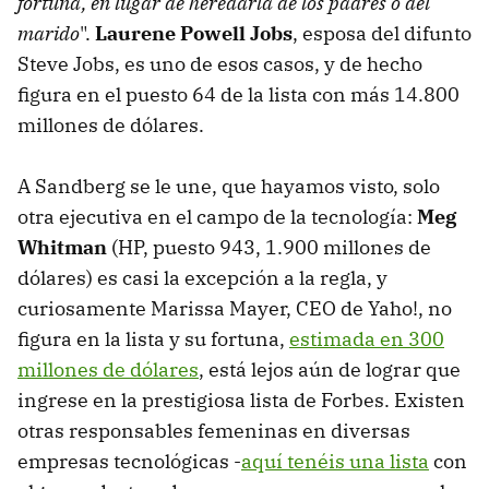
fortuna, en lugar de heredarla de los padres o del
marido
".
Laurene Powell Jobs
, esposa del difunto
Steve Jobs, es uno de esos casos, y de hecho
figura en el puesto 64 de la lista con más 14.800
millones de dólares.
A Sandberg se le une, que hayamos visto, solo
otra ejecutiva en el campo de la tecnología:
Meg
Whitman
(HP, puesto 943, 1.900 millones de
dólares) es casi la excepción a la regla, y
curiosamente Marissa Mayer, CEO de Yaho!, no
figura en la lista y su fortuna,
estimada en 300
millones de dólares
, está lejos aún de lograr que
ingrese en la prestigiosa lista de Forbes. Existen
otras responsables femeninas en diversas
empresas tecnológicas -
aquí tenéis una lista
con