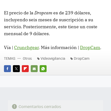
El precio de la
Dropcam
es de 239 dólares,
incluyendo seis meses de suscripción a su
servicio. Posteriormente, este tiene un coste
mensual de 9 dólares.
Vía |
Crunchgear
. Más información |
DropCam
.
TEMAS
Otros
Videovigilancia
DropCam
FACEBOOK
TWITTER
FLIPBOARD
E-
WHATSAPP
MAIL
Comentarios cerrados