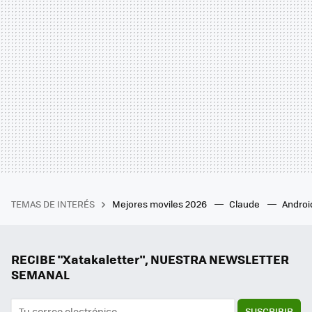
TEMAS DE INTERÉS
Mejores moviles 2026
Claude
Androi
RECIBE "Xatakaletter", NUESTRA NEWSLETTER
SEMANAL
SUSCRIBIR