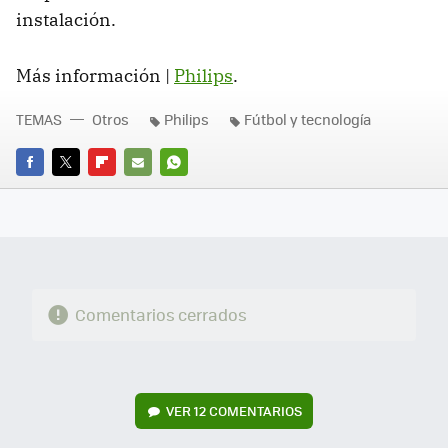
instalación.
Más información |
Philips
.
TEMAS
Otros
Philips
Fútbol y tecnología
FACEBOOK
TWITTER
FLIPBOARD
E-
WHATSAPP
MAIL
Comentarios cerrados
VER
12 COMENTARIOS