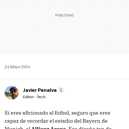
24 Mayo 2014
Javier Penalva
Editor - Tech
Si eres aficionado al fútbol, seguro que eres
capaz de recordar el estadio del Bayern de
Munich, el
Allianz Arena
. Ese diseño tan de