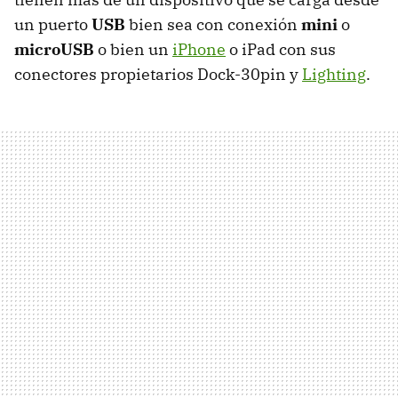
un puerto
USB
bien sea con conexión
mini
o
microUSB
o bien un
iPhone
o iPad con sus
conectores propietarios Dock-30pin y
Lighting
.