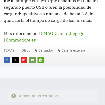
mAh
, aunque es cierto que echamos en falta un
segundo puerto USB o bien la posibilidad de
cargar dispositivos a una tasa de hasta 2 A, lo
que acorta el tiempo de carga de los mismos.
Más información |
CMAGIC en indiegogo
|
Commodore.es
TEMAS
Otros
Cargador
Batería externa
FACEBOOK
TWITTER
FLIPBOARD
E-
WHATSAPP
MAIL
Comentarios cerrados