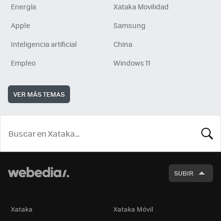
Energía
Xataka Movilidad
Apple
Samsung
Inteligencia artificial
China
Empleo
Windows 11
VER MÁS TEMAS
BUSCA
SUBIR
Xataka
Xataka Móvil