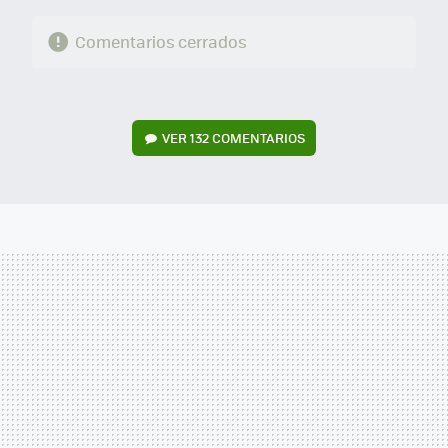
Comentarios cerrados
VER
132 COMENTARIOS