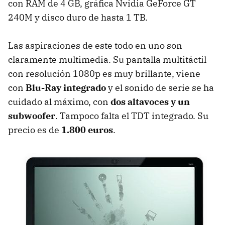
con
RAM
de 4 GB, gráfica Nvidia GeForce GT
240M y disco duro de hasta 1 TB.
Las aspiraciones de este todo en uno son
claramente multimedia. Su pantalla multitáctil
con resolución 1080p es muy brillante, viene
con
Blu-Ray integrado
y el sonido de serie se ha
cuidado al máximo, con
dos altavoces y un
subwoofer
. Tampoco falta el
TDT
integrado. Su
precio es de
1.800 euros
.