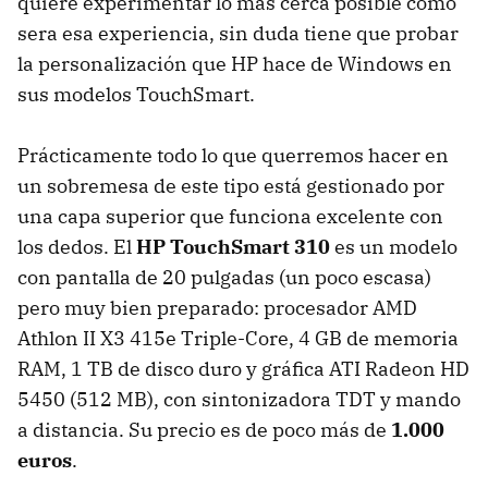
quiere experimentar lo más cerca posible cómo
sera esa experiencia, sin duda tiene que probar
la personalización que HP hace de Windows en
sus modelos TouchSmart.
Prácticamente todo lo que querremos hacer en
un sobremesa de este tipo está gestionado por
una capa superior que funciona excelente con
los dedos. El
HP TouchSmart 310
es un modelo
con pantalla de 20 pulgadas (un poco escasa)
pero muy bien preparado: procesador
AMD
Athlon II X3 415e Triple-Core, 4 GB de memoria
RAM
, 1 TB de disco duro y gráfica
ATI
Radeon HD
5450 (512 MB), con sintonizadora
TDT
y mando
a distancia. Su precio es de poco más de
1.000
euros
.