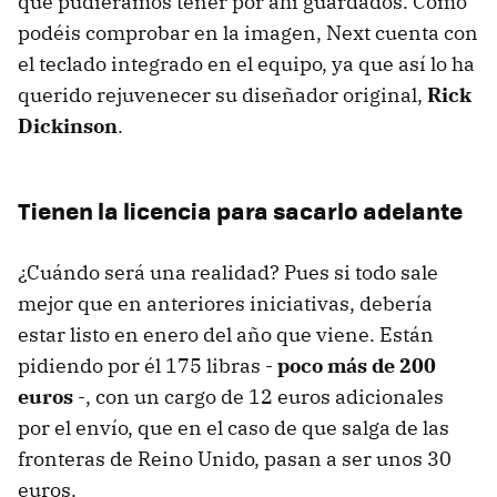
que pudiéramos tener por ahí guardados. Como
podéis comprobar en la imagen, Next cuenta con
el teclado integrado en el equipo, ya que así lo ha
querido rejuvenecer su diseñador original,
Rick
Dickinson
.
Tienen la licencia para sacarlo adelante
¿Cuándo será una realidad? Pues si todo sale
mejor que en anteriores iniciativas, debería
estar listo en enero del año que viene. Están
pidiendo por él 175 libras -
poco más de 200
euros
-, con un cargo de 12 euros adicionales
por el envío, que en el caso de que salga de las
fronteras de Reino Unido, pasan a ser unos 30
euros.