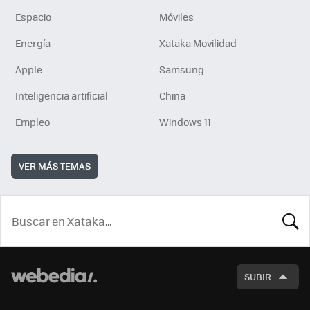
Espacio
Móviles
Energía
Xataka Movilidad
Apple
Samsung
Inteligencia artificial
China
Empleo
Windows 11
VER MÁS TEMAS
BUSCA
SUBIR