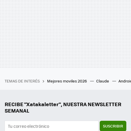
TEMAS DE INTERÉS
Mejores moviles 2026
Claude
Androi
RECIBE "Xatakaletter", NUESTRA NEWSLETTER
SEMANAL
SUSCRIBIR