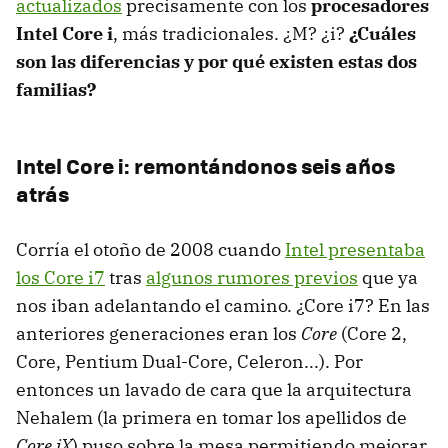
actualizados
precisamente con los
procesadores
Intel Core i
, más tradicionales. ¿M? ¿i?
¿Cuáles
son las diferencias y por qué existen estas dos
familias?
Intel Core i: remontándonos seis años
atrás
Corría el otoño de 2008 cuando
Intel presentaba
los Core i7
tras
algunos rumores previos
que ya
nos iban adelantando el camino. ¿Core i7? En las
anteriores generaciones eran los
Core
(Core 2,
Core, Pentium Dual-Core, Celeron...). Por
entonces un lavado de cara que la arquitectura
Nehalem (la primera en tomar los apellidos de
Core iX
) puso sobre la mesa permitiendo mejorar