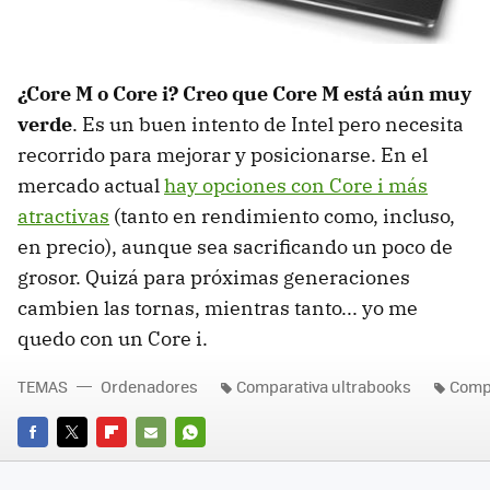
¿Core M o Core i? Creo que Core M está aún muy
verde
. Es un buen intento de Intel pero necesita
recorrido para mejorar y posicionarse. En el
mercado actual
hay opciones con Core i más
atractivas
(tanto en rendimiento como, incluso,
en precio), aunque sea sacrificando un poco de
grosor. Quizá para próximas generaciones
cambien las tornas, mientras tanto... yo me
quedo con un Core i.
TEMAS
Ordenadores
Comparativa ultrabooks
Comp
FACEBOOK
TWITTER
FLIPBOARD
E-
WHATSAPP