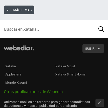
VER MÁS TEMAS
BUSCA
SUBIR
Xataka
Xataka Móvil
Applesfera
Xataka Smart Home
Mundo Xiaomi
Otras publicaciones de Webedia
Utilizamos cookies de terceros para generar estadísticas
de audiencia y mostrar publicidad personalizada