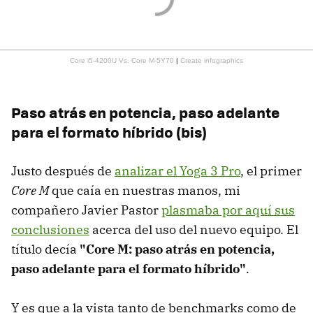
Core i5-4200U Vs. Core M-5Y70
|
Create infographics
Paso atrás en potencia, paso adelante
para el formato híbrido (bis)
Justo después de
analizar el Yoga 3 Pro
, el primer
Core M
que caía en nuestras manos, mi
compañero Javier Pastor
plasmaba por aquí sus
conclusiones
acerca del uso del nuevo equipo. El
título decía
"Core M: paso atrás en potencia,
paso adelante para el formato híbrido"
.
Y es que a la vista tanto de benchmarks como de