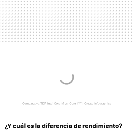
Comparativa TDP Intel Core M vs. Core i 'Y'
|
Create infographics
¿Y cuál es la diferencia de rendimiento?