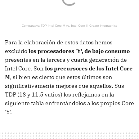
Comparativa TDP Intel Core M vs. Intel Core i
|
Create infographics
Para la elaboración de estos datos hemos
excluido
los procesadores 'Y', de bajo consumo
presentes en la tercera y cuarta generación de
Intel Core. Son
los precursores de los Intel Core
M
, si bien es cierto que estos últimos son
significativamente mejores que aquellos. Sus
TDP (13 y 11.5 vatios) los reflejamos en la
siguiente tabla enfrentándolos a los propios Core
'Y'.