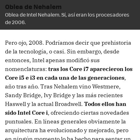
Oblea de Nehalem
Oblea de Intel Nehalem. Sí, así eran los procesadores
de 2006.
Pero ojo, 2008. Podríamos decir que prehistoria
de la tecnología, o casi. Sin embargo, desde
entonces, Intel apenas modificó sus
nomenclaturas:
tras los Core i7 aparecieron los
Core i5 e i3 en cada una de las generaciones
,
año tras año. Tras Nehalem vino Westmere,
Sandy Bridge, Ivy Bridge y las más recientes
Haswell y la actual Broadwell.
Todos ellos han
sido Intel Core i
, ofreciendo ciertas novedades
puntuales. En líneas generales obviamente la
arquitectura ha evolucionado y mejorado, pero
en ningún momento lo ha hecho para sentar un