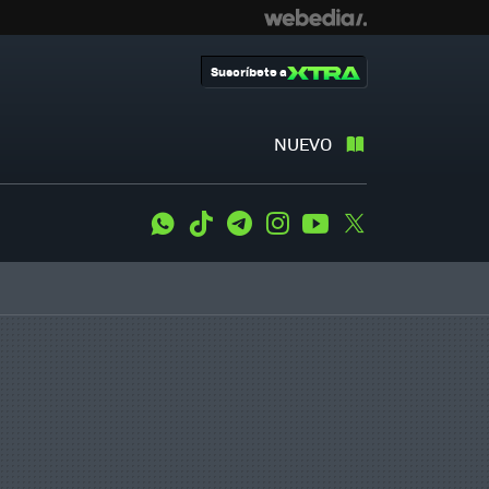
Suscríbete a
NUEVO
WhatsApp
Tiktok
Telegram
Instagram
Youtube
Twitter