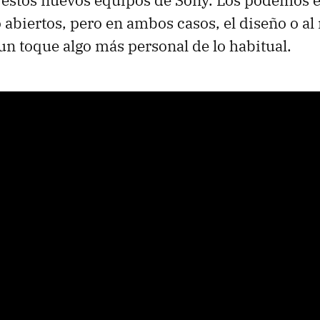
 estos nuevos equipos de Sony. Los podemos e
abiertos, pero en ambos casos, el diseño o al
 un toque algo más personal de lo habitual.