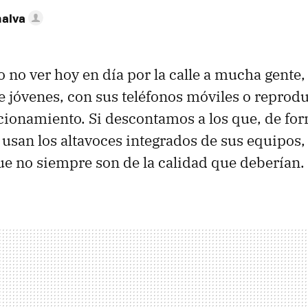
nalva
o no ver hoy en día por la calle a mucha gente,
 jóvenes, con sus teléfonos móviles o reprod
cionamiento. Si descontamos a los que, de fo
usan los altavoces integrados de sus equipos,
e no siempre son de la calidad que deberían.