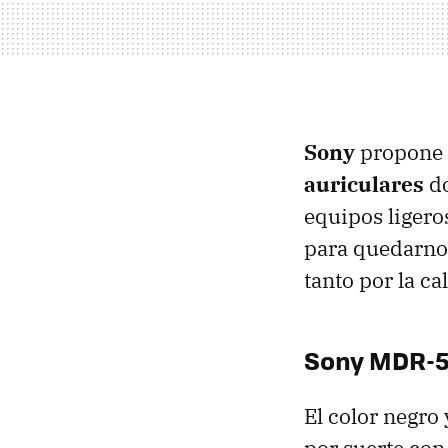
Sony
propone 
auriculares
do
equipos ligero
para quedarno
tanto por la c
Sony MDR-5
El color negro 