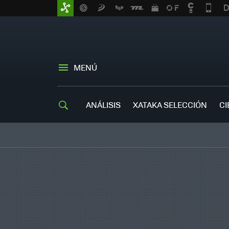
MENÚ
ANÁLISIS
XATAKA SELECCIÓN
CI