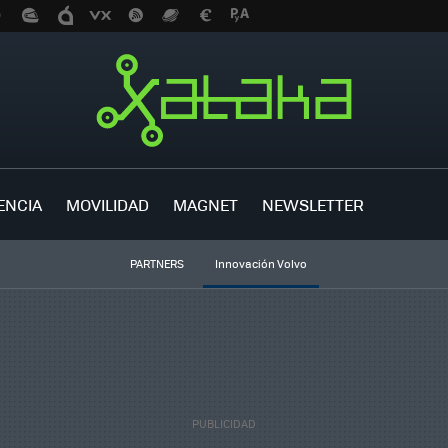
ENCIA
MOVILIDAD
MAGNET
NEWSLETTER
PARTNERS
Innovación Volvo