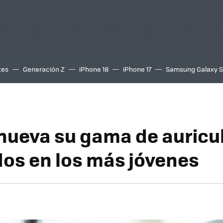
tes
Generación Z
iPhone 18
iPhone 17
Samsung Galaxy 
nueva su gama de auricu
os en los más jóvenes