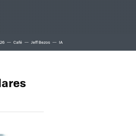
S26
Café
Jeff Bezos
IA
lares