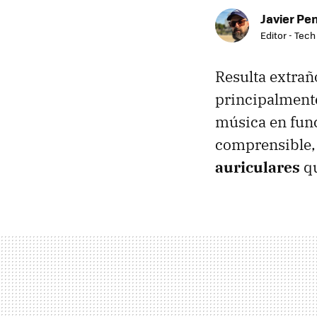
Javier Pe
Editor - Tech
Resulta extrañ
principalmente
música en fun
comprensible, 
auriculares
qu