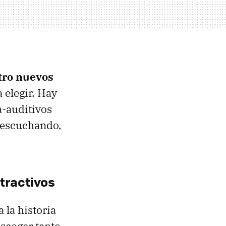
tro nuevos
 elegir. Hay
a-auditivos
 escuchando,
tractivos
 la historia