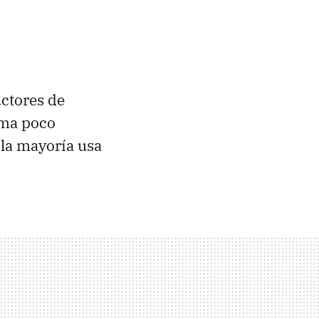
uctores de
rma poco
 la mayoría usa