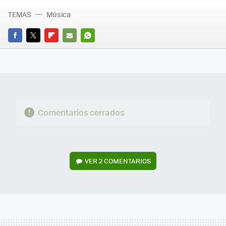
TEMAS
Música
FACEBOOK
TWITTER
FLIPBOARD
E-
WHATSAPP
MAIL
Comentarios cerrados
VER
2 COMENTARIOS