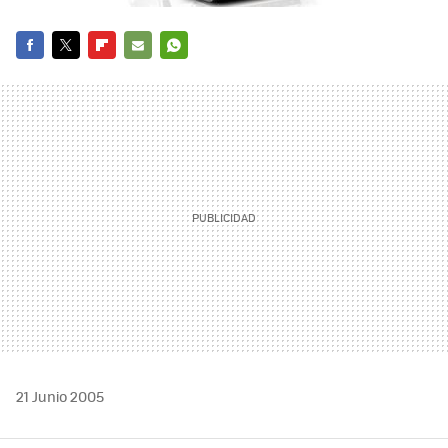
FACEBOOK
TWITTER
FLIPBOARD
E-
WHATSAPP
MAIL
21 Junio 2005