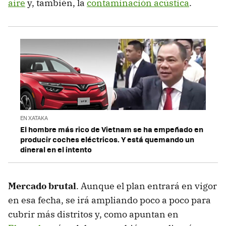
aire
y, también, la
contaminación acústica
.
EN XATAKA
El hombre más rico de Vietnam se ha empeñado en
producir coches eléctricos. Y está quemando un
dineral en el intento
Mercado brutal
. Aunque el plan entrará en vigor
en esa fecha, se irá ampliando poco a poco para
cubrir más distritos y, como apuntan en