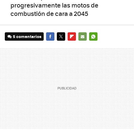
progresivamente las motos de
combustión de cara a 2045
5 comentarios
FACEBOOK
TWITTER
FLIPBOARD
E-
WHATSAPP
MAIL