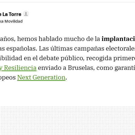
 La Torre
aka Movilidad
s años, hemos hablado mucho de la
implantaci
ras españolas. Las últimas campañas electorale
sibilidad en el debate público, recogida primer
 Resiliencia
enviado a Bruselas, como garantí
ropeos
Next Generation
.