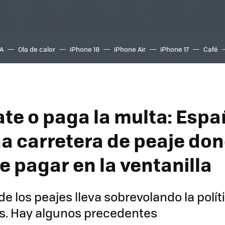
A
Ola de calor
iPhone 18
iPhone Air
iPhone 17
Café
ate o paga la multa: Espa
na carretera de peaje do
e pagar en la ventanilla
de los peajes lleva sobrevolando la polí
. Hay algunos precedentes