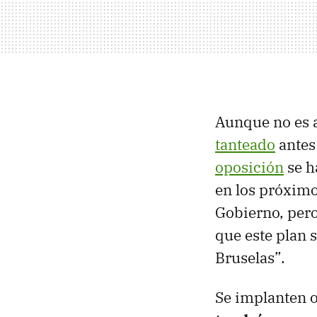
Aunque no es a
tanteado
antes
oposición
se h
en los próximo
Gobierno, pero
que este plan 
Bruselas”.
Se implanten o