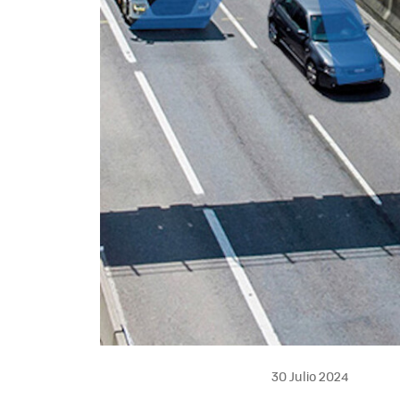
30 Julio 2024