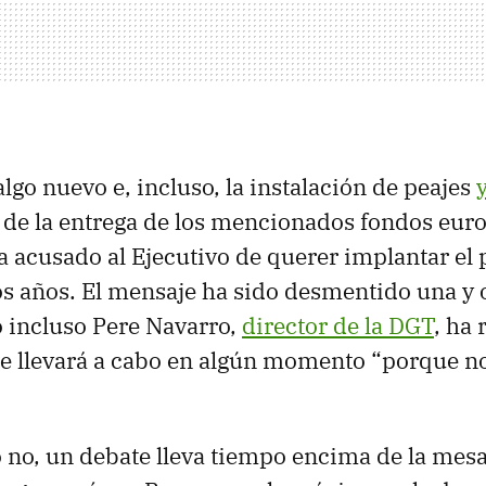
lgo nuevo e, incluso, la instalación de peajes
 de la entrega de los mencionados fondos eur
a acusado al Ejecutivo de querer implantar el
s años. El mensaje ha sido desmentido una y o
 incluso Pere Navarro,
director de la DGT
, ha
se llevará a cabo en algún momento “porque no
 no, un debate lleva tiempo encima de la mes