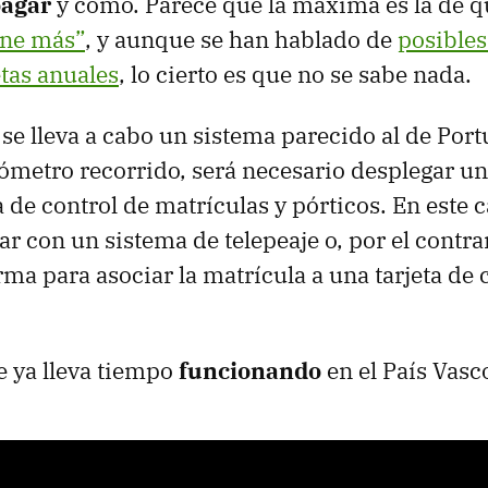
pagar
y cómo. Parece que la máxima es la de 
ine más”
, y aunque se han hablado de
posible
tas anuales
, lo cierto es que no se sabe nada.
 se lleva a cabo un sistema parecido al de Port
lómetro recorrido, será necesario desplegar u
 de control de matrículas y pórticos. En este c
r con un sistema de telepeaje o, por el contrar
ma para asociar la matrícula a una tarjeta de c
 ya lleva tiempo
funcionando
en el País Vasc