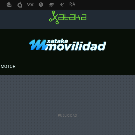
 MOTOR