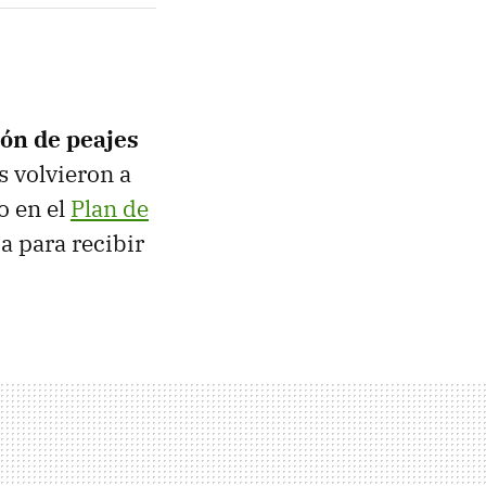
ón de peajes
s volvieron a
o en el
Plan de
a para recibir