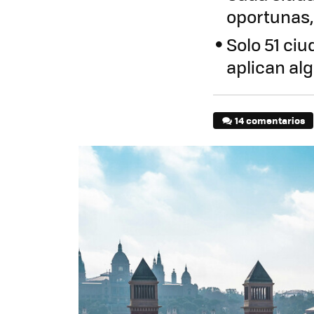
oportunas,
Solo 51 ci
aplican alg
14 comentarios