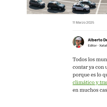
11 Marzo 2025
Alberto De
Editor - Xat
Todos los mun
contar ya con 
porque es lo q
climático y tr
en muchos cas