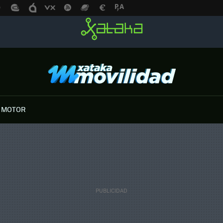
 MOTOR