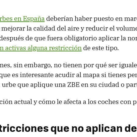
rbes en España
deberían haber puesto en mar
mejorar la calidad del aire y reducir el volume
después de que fuera obligatorio aplicar la n
n activas alguna restricción
de este tipo.
ones, sin embargo, no tienen por qué ser igual
 que es interesante acudir al mapa si tienes p
 urbe que aplique una ZBE en su ciudad o part
ación actual y cómo le afecta a los coches con 
tricciones que no aplican de