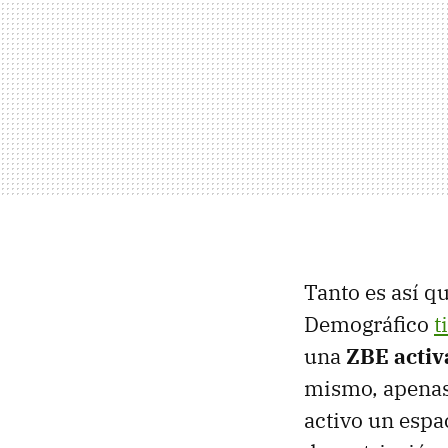
Tanto es así qu
Demográfico
t
una
ZBE activ
mismo, apenas 
activo un espa