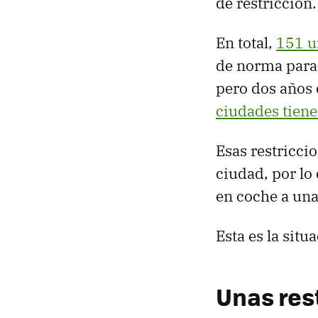
de restricción.
En total,
151 u
de norma para 
pero dos años 
ciudades tiene
Esas restricci
ciudad, por lo
en coche a una
Esta es la situ
Unas res