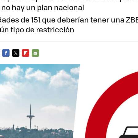
 no hay un plan nacional
udades de 151 que deberían tener una ZBE
ún tipo de restricción
FACEBOOK
TWITTER
FLIPBOARD
E-
MAIL