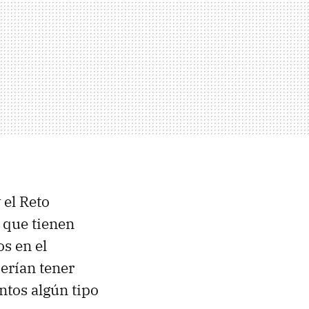
 el Reto
 que tienen
s en el
erían tener
ntos algún tipo