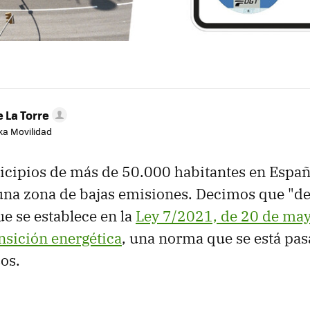
 La Torre
aka Movilidad
icipios de más de 50.000 habitantes en Espa
una zona de bajas emisiones. Decimos que "d
ue se establece en la
Ley 7/2021, de 20 de ma
ansición energética
, una norma que se está pas
os.