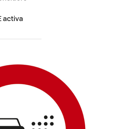
 activa