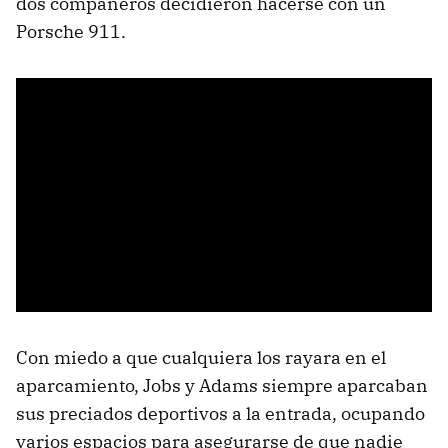
dos compañeros decidieron hacerse con un
Porsche 911.
Con miedo a que cualquiera los rayara en el
aparcamiento, Jobs y Adams siempre aparcaban
sus preciados deportivos a la entrada, ocupando
varios espacios para asegurarse de que nadie