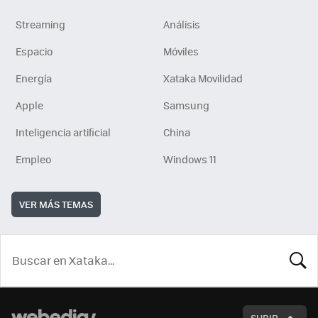
Streaming
Análisis
Espacio
Móviles
Energía
Xataka Movilidad
Apple
Samsung
Inteligencia artificial
China
Empleo
Windows 11
VER MÁS TEMAS
BUSCA
SUBIR