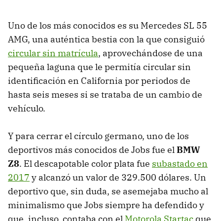
Uno de los más conocidos es su Mercedes SL 55
AMG, una auténtica bestia con la que consiguió
circular sin matrícula
, aprovechándose de una
pequeña laguna que le permitía circular sin
identificación en California por periodos de
hasta seis meses si se trataba de un cambio de
vehículo.
Y para cerrar el círculo germano, uno de los
deportivos más conocidos de Jobs fue el
BMW
Z8
. El descapotable color plata fue
subastado en
2017
y alcanzó un valor de 329.500 dólares. Un
deportivo que, sin duda, se asemejaba mucho al
minimalismo que Jobs siempre ha defendido y
que, incluso, contaba con el
Motorola Startac
que