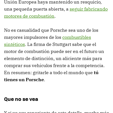
Unión Europea haya mantenido un resquicio,
una pequeña puerta abierta, a
seguir fabricando
motores de combustión
.
No es casualidad que Porsche sea uno de los
mayores impulsores de los
combustibles
sintéticos
. La firma de Stuttgart sabe que el
motor de combustión puede ser en el futuro un
elemento de distinción, un aliciente más para
comprar sus vehículos frente a la competencia.
En resumen: gritarle a todo el mundo que
tú
tienes un Porsche
.
Que no se vea
Y si yo soy consciente de este detalle, mucho más