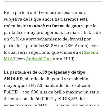
En la parte frontal vemos que esa cámara
subjetiva de la que ahora hablaremos está
rodeada de
un
notch
en forma de gota
y que la
pantalla es muy protagonista. La marca habla de
un 91% de aprovechamiento del frontal por
parte de la pantalla (85,8% en GSM Arena), con
lo cual sería superior al que vimos en el
Xiaomi
Mi A3
(con
Android One
y sin MIUI).
La pantalla es de
6,39 pulgadas y de tipo
AMOLED
, siendo de diagonal y resolución
mayor que el Mi A3, hablando de resolución
FullHD+, con 600 nits de brillo máximo un ratio
de contraste de 60.000:1 y el 103,8% del
espectro de color NTSC. Un panel protegido con