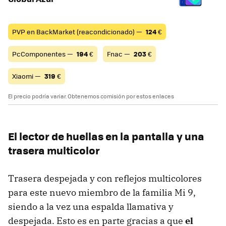
PVP en BackMarket (reacondicionado) —
124
€
PcComponentes —
194
€
Fnac —
203
€
Xiaomi —
319
€
El precio podría variar. Obtenemos comisión por estos enlaces
El lector de huellas en la pantalla y una
trasera multicolor
Trasera despejada y con reflejos multicolores
para este nuevo miembro de la familia Mi 9,
siendo a la vez una espalda llamativa y
despejada. Esto es en parte gracias a que
el