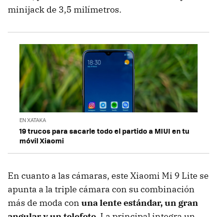
minijack de 3,5 milímetros.
EN XATAKA
19 trucos para sacarle todo el partido a MIUI en tu
móvil Xiaomi
En cuanto a las cámaras, este Xiaomi Mi 9 Lite se
apunta a la triple cámara con su combinación
más de moda con
una lente estándar, un gran
angular y un telefoto
. La principal integra un