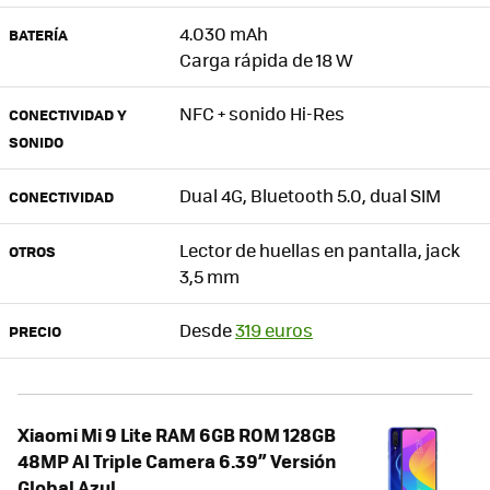
4.030 mAh
BATERÍA
Carga rápida de 18 W
NFC + sonido Hi-Res
CONECTIVIDAD Y
SONIDO
Dual 4G, Bluetooth 5.0, dual SIM
CONECTIVIDAD
Lector de huellas en pantalla, jack
OTROS
3,5 mm
Desde
319 euros
PRECIO
Xiaomi Mi 9 Lite RAM 6GB ROM 128GB
48MP AI Triple Camera 6.39” Versión
Global Azul