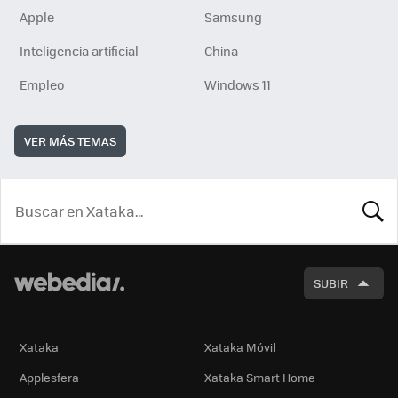
Apple
Samsung
Inteligencia artificial
China
Empleo
Windows 11
VER MÁS TEMAS
BUSCA
SUBIR
Xataka
Xataka Móvil
Applesfera
Xataka Smart Home