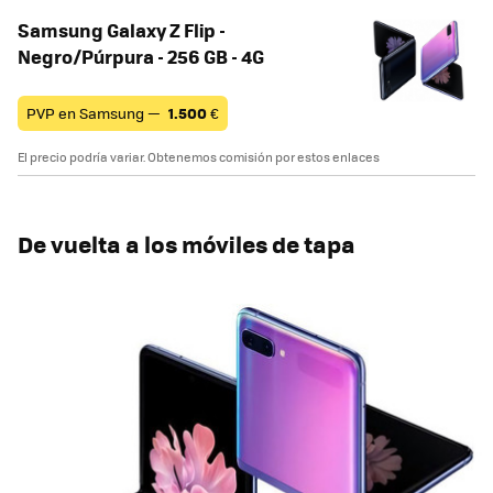
Samsung Galaxy Z Flip -
Negro/Púrpura - 256 GB - 4G
PVP en Samsung —
1.500
€
El precio podría variar. Obtenemos comisión por estos enlaces
De vuelta a los móviles de tapa