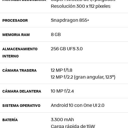
Resolución 300 x 112 píxeles
Snapdragon 855+
PROCESADOR
8 GB
MEMORIA RAM
256 GB UFS 3.0
ALMACENAMIENTO
INTERNO
12 MP f/1.8
CÁMARA TRASERA
12 MP f/2.2 (gran angular, 123º)
10 MP f/2.4
CÁMARA DELANTERA
Android 10 con One UI 2.0
SISTEMA OPERATIVO
3.300 mAh
BATERÍA
Carga rápida de 15W