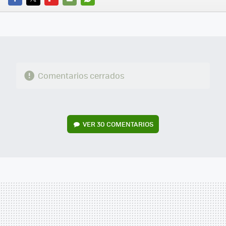
FACEBOOK
TWITTER
FLIPBOARD
E-
WHATSAPP
MAIL
Comentarios cerrados
VER
30 COMENTARIOS