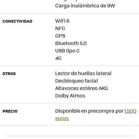
Carga inalámbrica de 9W
WiFi 6
CONECTIVIDAD
NFC
GPS
Bluetooth 5.0
USB tipo C
4G
Lector de huellas lateral
OTROS
Desbloqueo facial
Altavoces estéreo AKG
Dolby Atmos
Disponible en precompra por
1.500
PRECIO
euros