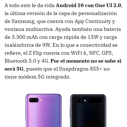
A todo esto le da vida
Android 10 con One UI 2.0
,
la última versión de la capa de personalización
de Samsung, que cuenta con App Continuity y
ventana multiactiva. Ayuda también una batería
de 3.300 mAh con carga rápida de 15W y carga
inalámbrica de 9W. En lo que a conectividad se
refiere, el Z Flip cuenta con WiFi 6, NFC, GPS,
Bluetooth 5.0 y 4G.
Por el momento no se sabe si
será 5G
, puesto que el Snapdragon 855+ no
tiene módem 5G integrado.