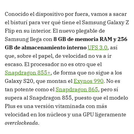
Conocido el dispositivo por fuera, vamos a sacar
el bisturí para ver qué tiene el Samsung Galaxy Z
Flip en su interior. El nuevo plegable de
Samsung llega con
8 GB de memoria RAM y 256
GB de almacenamiento interno
UFS 3.0
, así
que, sobre el papel, de velocidad no va a ir
escaso. El procesador no es otro que el
Snapdragon 855+
, de forma que no sigue a los
Galaxy S20, que montan el
Exynos 990
. No es
tan potente como el
Snapdragon 865
, pero sí
supera al Snapdragon 855, puesto que el modelo
Plus es una versión vitaminada con más
velocidad en los núcleos y una GPU ligeramente
overclockeada
.