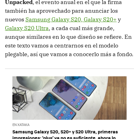
Unpacked
, el evento anual en el que la firma
también ha aprovechado para anunciar los
nuevos
Samsung Galaxy S20, Galaxy S20+
y
Galaxy S20 Ultra
, a cada cual más grande,
aunque similares en lo que diseño se refiere. En
este texto vamos a centrarnos en el modelo
plegable, así que vamos a conocerlo más a fondo.
EN XATAKA
Samsung Galaxy S20, S20+ y S20 Ultra, primeras
impresiones: ‘plus’ ya no es suficiente, ahora lo