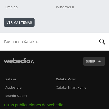
Empleo
Windows 11
VER MÁS TEMAS
BUSCA
SUBIR
Xataka
Xataka Móvil
Applesfera
Xataka Smart Home
Mundo Xiaomi
Otras publicaciones de Webedia