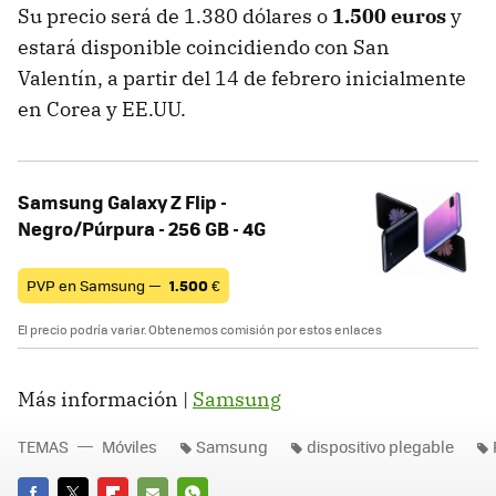
Su precio será de 1.380 dólares o
1.500 euros
y
estará disponible coincidiendo con San
Valentín, a partir del 14 de febrero inicialmente
en Corea y EE.UU.
Samsung Galaxy Z Flip -
Negro/Púrpura - 256 GB - 4G
PVP en Samsung —
1.500
€
El precio podría variar. Obtenemos comisión por estos enlaces
Más información |
Samsung
TEMAS
Móviles
Samsung
dispositivo plegable