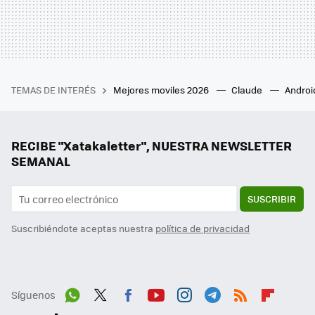
TEMAS DE INTERÉS
Mejores moviles 2026
Claude
Androi
RECIBE "Xatakaletter", NUESTRA NEWSLETTER
SEMANAL
SUSCRIBIR
Suscribiéndote aceptas nuestra
política de privacidad
Síguenos