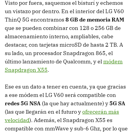
Visto por fuera, saquemos el bisturí y echemos
un vistazo por dentro. En el interior del LG V60
ThinQ 5G encontramos
8 GB de memoria RAM
que se pueden combinar con 128 o 256 GB de
almacenamiento interno, ampliables, cabe
destacar, con tarjetas microSD de hasta 2 TB. A
su lado, un procesador Snapdragon 865, el
último lanzamiento de Qualcomm, y el
módem
Snapdragon X55
.
Ese es un dato a tener en cuenta, ya que gracias
a ese módem el LG V60 será compatible con
redes 5G NSA
(la que hay actualmente) y
5G SA
(las que llegarán en el futuro y
ofrecerán más
velocidad
). Además, el Snapdragon X55 es
compatible con mmWave y sub-6 Ghz, por lo que