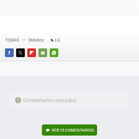
TEMAS
Móviles
LG
FACEBOOK
TWITTER
FLIPBOARD
E-
WHATSAPP
MAIL
Comentarios cerrados
VER
13 COMENTARIOS