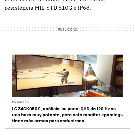
resistencia MIL-STD 810G e IP68.
EN XATAKA
LG 34GK950G, análisis: su panel QHD de 120 Hz es
una baza muy potente, pero este monitor «gaming»
tiene más armas para seducirnos