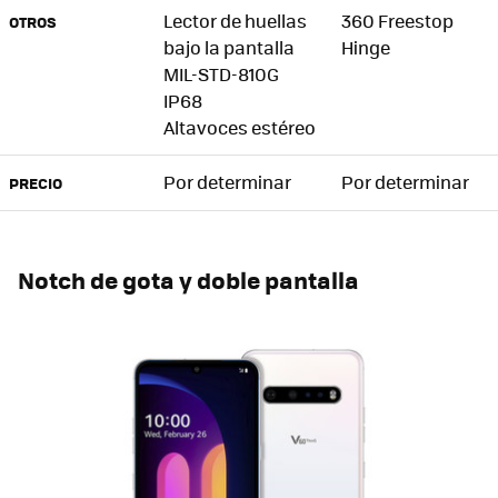
Lector de huellas
360 Freestop
OTROS
bajo la pantalla
Hinge
MIL-STD-810G
IP68
Altavoces estéreo
Por determinar
Por determinar
PRECIO
Notch de gota y doble pantalla