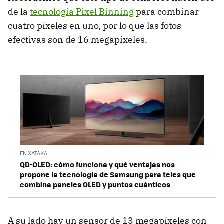
de la
tecnología Pixel Binning
para combinar
cuatro píxeles en uno, por lo que las fotos
efectivas son de 16 megapíxeles.
EN XATAKA
QD-OLED: cómo funciona y qué ventajas nos
propone la tecnología de Samsung para teles que
combina paneles OLED y puntos cuánticos
A su lado hay un sensor de 13 megapíxeles con