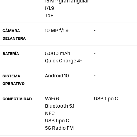
13 MP gran angular
f/1.9
ToF
10 MP f/1.9
-
CÁMARA
DELANTERA
5.000 mAh
-
BATERÍA
Quick Charge 4+
Android 10
-
SISTEMA
OPERATIVO
WiFi 6
USB tipo C
CONECTIVIDAD
Bluetooth 5.1
NFC
USB tipo C
5G Radio FM