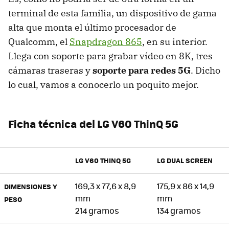
terminal de esta familia, un dispositivo de gama
alta que monta el último procesador de
Qualcomm, el
Snapdragon 865
, en su interior.
Llega con soporte para grabar vídeo en 8K, tres
cámaras traseras y
soporte para redes 5G
. Dicho
lo cual, vamos a conocerlo un poquito mejor.
Ficha técnica del LG V60 ThinQ 5G
LG V60 THINQ 5G
LG DUAL SCREEN
169,3 x 77,6 x 8,9
175,9 x 86 x 14,9
DIMENSIONES Y
mm
mm
PESO
214 gramos
134 gramos