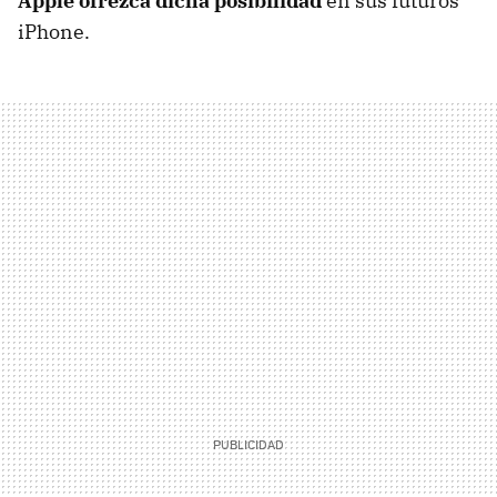
Apple ofrezca dicha posibilidad
en sus futuros
iPhone.