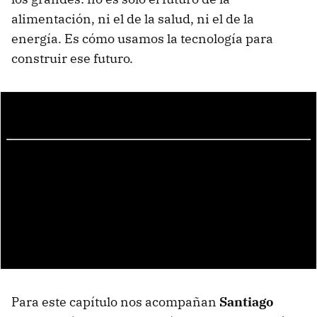
alimentación, ni el de la salud, ni el de la
energía. Es cómo usamos la tecnología para
construir ese futuro.
Para este capítulo nos acompañan
Santiago