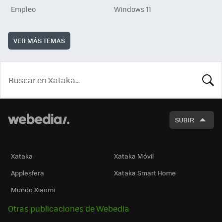
Empleo
Windows 11
VER MÁS TEMAS
BUSCA
SUBIR
Xataka
Xataka Móvil
Applesfera
Xataka Smart Home
Mundo Xiaomi
Otras publicaciones de Webedia