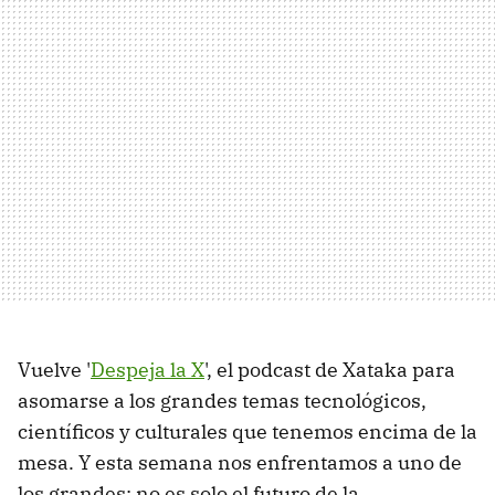
Vuelve '
Despeja la X
', el podcast de Xataka para
asomarse a los grandes temas tecnológicos,
científicos y culturales que tenemos encima de la
mesa. Y esta semana nos enfrentamos a uno de
los grandes: no es solo el futuro de la