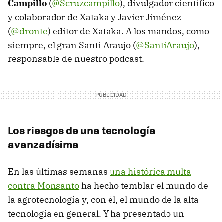
Campillo
(
@Scruzcampillo
), divulgador científico
y colaborador de Xataka y Javier Jiménez
(
@dronte
) editor de Xataka. A los mandos, como
siempre, el gran Santi Araujo (
@SantiAraujo
),
responsable de nuestro podcast.
Los riesgos de una tecnología
avanzadísima
En las últimas semanas
una histórica multa
contra Monsanto
ha hecho temblar el mundo de
la agrotecnología y, con él, el mundo de la alta
tecnología en general. Y ha presentado un