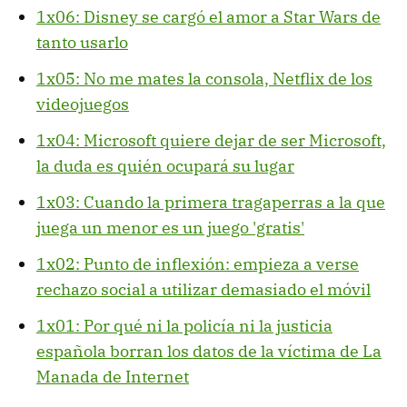
1x06: Disney se cargó el amor a Star Wars de
tanto usarlo
1x05: No me mates la consola, Netflix de los
videojuegos
1x04: Microsoft quiere dejar de ser Microsoft,
la duda es quién ocupará su lugar
1x03: Cuando la primera tragaperras a la que
juega un menor es un juego 'gratis'
1x02: Punto de inflexión: empieza a verse
rechazo social a utilizar demasiado el móvil
1x01: Por qué ni la policía ni la justicia
española borran los datos de la víctima de La
Manada de Internet