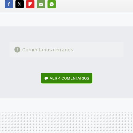
FACEBOOK
TWITTER
FLIPBOARD
E-
WHATSAPP
MAIL
Comentarios cerrados
VER
4 COMENTARIOS