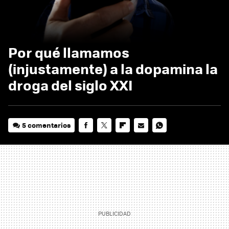
Por qué llamamos
(injustamente) a la dopamina la
droga del siglo XXI
5 comentarios
FACEBOOK
TWITTER
FLIPBOARD
E-
WHATSAPP
MAIL