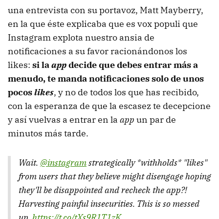
una entrevista con su portavoz, Matt Mayberry,
en la que éste explicaba que es vox populi que
Instagram explota nuestro ansia de
notificaciones a su favor racionándonos los
likes:
si la
app
decide que debes entrar más a
menudo, te manda notificaciones solo de unos
pocos
likes
, y no de todos los que has recibido,
con la esperanza de que la escasez te decepcione
y así vuelvas a entrar en la
app
un par de
minutos más tarde.
Wait.
@instagram
strategically *withholds* "likes"
from users that they believe might disengage hoping
they'll be disappointed and recheck the app?!
Harvesting painful insecurities. This is so messed
up.
https://t.co/tXs9R1T1zK