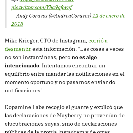
pic.twitter.com/Yba9qfovnf
— Andy Coravos (@AndreaCoravos)
12 de enero de
2018
Mike Krieger, CTO de Instagram,
corrió a
desmentir
esta información. "Las cosas a veces
no son instantáneas, pero
no es algo
intencionado
. Intentamos encontrar un
equilibrio entre mandar las notificaciones en el
momento oportuno y no pasarnos enviando
notificaciones".
Dopamine Labs recogió el guante y explicó que
las declaraciones de Mayberry no provenían de
elucubraciones suyas, sino de declaraciones
públicas de la propia Instagram y de otras