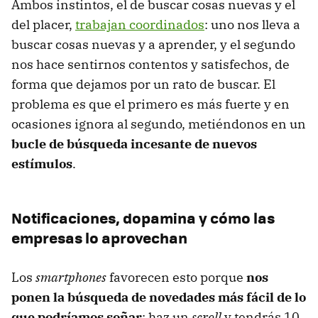
Ambos instintos, el de buscar cosas nuevas y el
del placer,
trabajan coordinados
: uno nos lleva a
buscar cosas nuevas y a aprender, y el segundo
nos hace sentirnos contentos y satisfechos, de
forma que dejamos por un rato de buscar. El
problema es que el primero es más fuerte y en
ocasiones ignora al segundo, metiéndonos en un
bucle de búsqueda incesante de nuevos
estímulos
.
Notificaciones, dopamina y cómo las
empresas lo aprovechan
Los
smartphones
favorecen esto porque
nos
ponen la búsqueda de novedades más fácil de lo
que podríamos soñar
: haz un
scroll
y tendrás 10