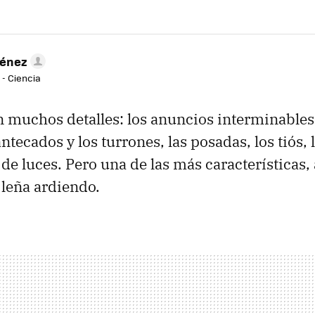
ménez
 - Ciencia
 muchos detalles: los anuncios interminables, 
ntecados y los turrones, las posadas, los tiós, l
s de luces. Pero una de las más características
a leña ardiendo.