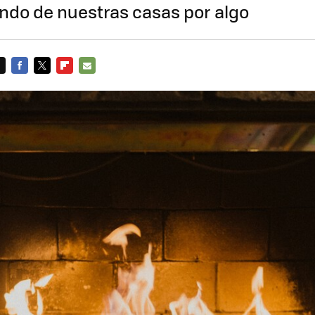
ndo de nuestras casas por algo
FACEBOOK
TWITTER
FLIPBOARD
E-
MAIL