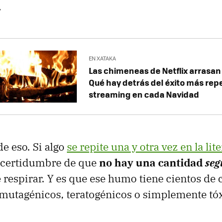
.
EN XATAKA
Las chimeneas de Netflix arrasan
Qué hay detrás del éxito más rep
streaming en cada Navidad
de eso. Si algo
se repite una y otra vez en la lit
 certidumbre de que
no hay una cantidad
seg
respirar. Y es que ese humo tiene cientos de
mutagénicos, teratogénicos o simplemente tóx