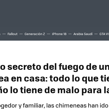
a
Fallout
Generación Z
iPhone 18
Arabia Saudí
GTA VI
ro secreto del fuego de u
a en casa: todo lo que ti
o lo tiene de malo para l
ogedor y familiar, las chimeneas han ido