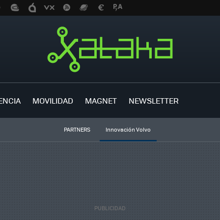
ENCIA
MOVILIDAD
MAGNET
NEWSLETTER
PARTNERS
Innovación Volvo