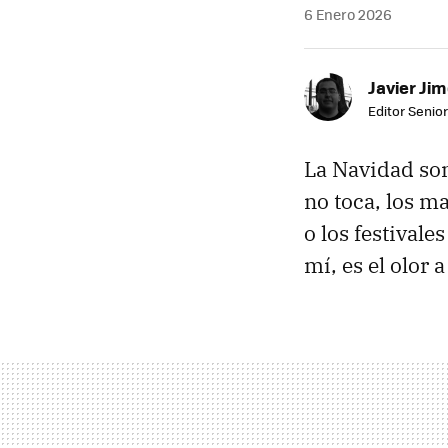
6 Enero 2026
Javier Ji
Editor Senior
La Navidad son
no toca, los ma
o los festivale
mí, es el olor 