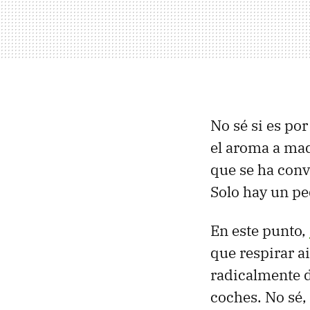
No sé si es por
el aroma a ma
que se ha conv
Solo hay un p
En este punto,
que respirar 
radicalmente d
coches. No sé, 