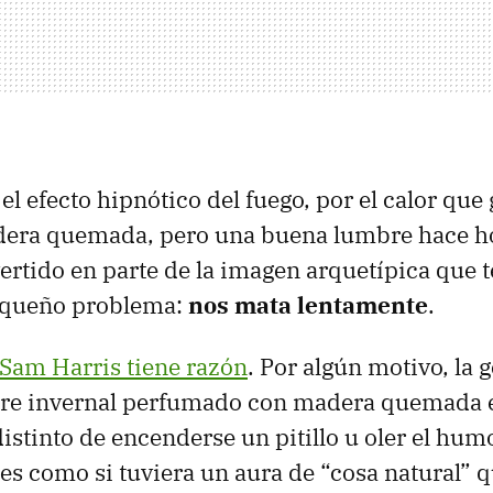
 el efecto hipnótico del fuego, por el calor que
dera quemada, pero una buena lumbre hace ho
ertido en parte de la imagen arquetípica que 
equeño problema:
nos mata lentamente
.
Sam Harris tiene razón
. Por algún motivo, la 
aire invernal perfumado con madera quemada e
istinto de encenderse un pitillo u oler el hum
es como si tuviera un aura de “cosa natural” qu