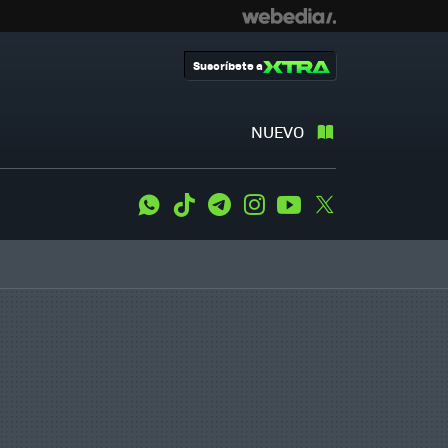
Suscríbete a
NUEVO
WhatsApp
Tiktok
Telegram
Instagram
Youtube
Twitter