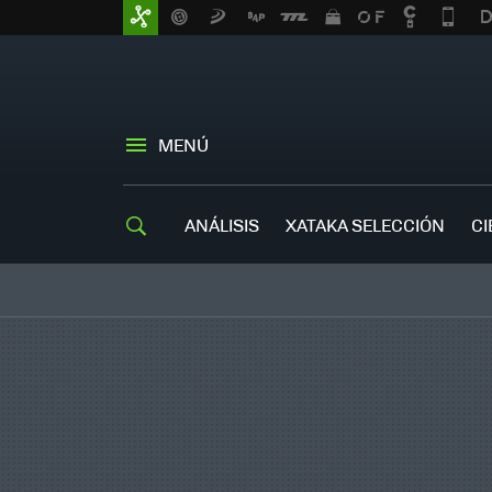
MENÚ
ANÁLISIS
XATAKA SELECCIÓN
CI