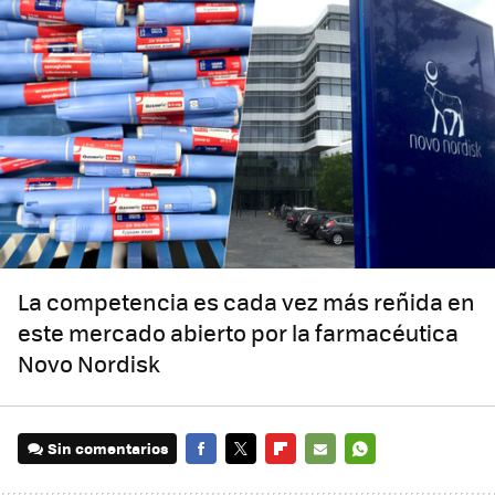
La competencia es cada vez más reñida en
este mercado abierto por la farmacéutica
Novo Nordisk
Sin comentarios
FACEBOOK
TWITTER
FLIPBOARD
E-
WHATSAPP