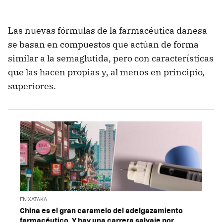
Las nuevas fórmulas de la farmacéutica danesa
se basan en compuestos que actúan de forma
similar a la semaglutida, pero con características
que las hacen propias y, al menos en principio,
superiores.
EN XATAKA
China es el gran caramelo del adelgazamiento
farmacéutico. Y hay una carrera salvaje por