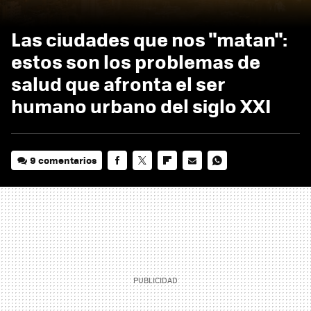
Las ciudades que nos "matan":
estos son los problemas de
salud que afronta el ser
humano urbano del siglo XXI
9 comentarios
FACEBOOK
TWITTER
FLIPBOARD
E-
WHATSAPP
MAIL