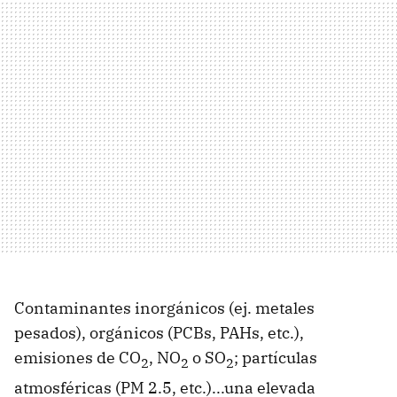
Contaminantes inorgánicos (ej. metales
pesados), orgánicos (PCBs, PAHs, etc.),
emisiones de CO
, NO
o SO
; partículas
2
2
2
atmosféricas (PM 2.5, etc.)...una elevada