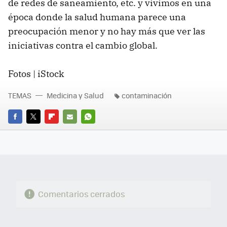
de redes de saneamiento, etc. y vivimos en una
época donde la salud humana parece una
preocupación menor y no hay más que ver las
iniciativas contra el cambio global.
Fotos | iStock
TEMAS
Medicina y Salud
contaminación
FACEBOOK
TWITTER
FLIPBOARD
E-
WHATSAPP
MAIL
Comentarios cerrados