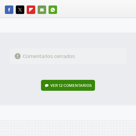
FACEBOOK
TWITTER
FLIPBOARD
E-
WHATSAPP
MAIL
Comentarios cerrados
VER
12 COMENTARIOS