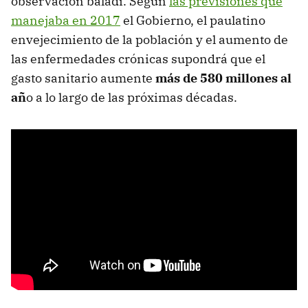
observación baladí. Según
las previsiones que
manejaba en 2017
el Gobierno, el paulatino
envejecimiento de la población y el aumento de
las enfermedades crónicas supondrá que el
gasto sanitario aumente
más de 580 millones al
añ
o a lo largo de las próximas décadas.