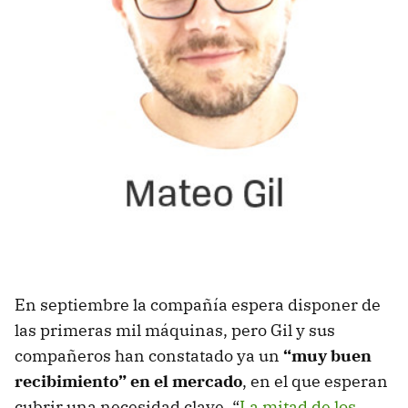
En septiembre la compañía espera disponer de
las primeras mil máquinas, pero Gil y sus
compañeros han constatado ya un
“muy buen
recibimiento” en el mercado
, en el que esperan
cubrir una necesidad clave. “
La mitad de los