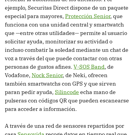
ejemplo, Securitas Direct dispone de un paquete
especial para mayores,
Protección Senior
, que
funciona con una unidad central y smartwatch
que —entre otras utilidades— permite al usuario
solicitar ayuda, monitorizar su actividad o
incluso combatir la soledad mediante un chat de
voz a través del que puede contactar con otras
personas de gustos afines.
V-SOS Band
, de
Vodafone,
Nock Senior
, de Neki, ofrecen
también smartwatchs con GPS y que sirven
paran pedir ayuda,
Silincode
echa mano de
pulseras con códigos QR que pueden escanearse
para acceder a información.
A través de una red de sensores repartidos por
casa
Sensovida
recoge datos en tiempo real que