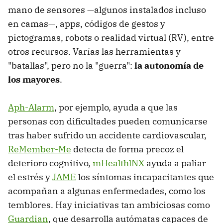
mano de sensores —algunos instalados incluso
en camas—, apps, códigos de gestos y
pictogramas, robots o realidad virtual (RV), entre
otros recursos. Varías las herramientas y
"batallas", pero no la "guerra":
la autonomía de
los mayores
.
Aph-Alarm
, por ejemplo, ayuda a que las
personas con dificultades pueden comunicarse
tras haber sufrido un accidente cardiovascular,
ReMember-Me
detecta de forma precoz el
deterioro cognitivo,
mHealthlNX
ayuda a paliar
el estrés y
JAME
los síntomas incapacitantes que
acompañan a algunas enfermedades, como los
temblores. Hay iniciativas tan ambiciosas como
Guardian
, que desarrolla autómatas capaces de