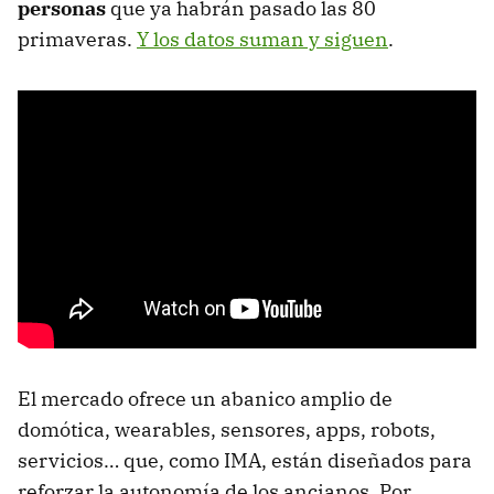
personas
que ya habrán pasado las 80
primaveras.
Y los datos suman y siguen
.
El mercado ofrece un abanico amplio de
domótica, wearables, sensores, apps, robots,
servicios… que, como IMA, están diseñados para
reforzar la autonomía de los ancianos. Por