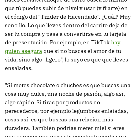
que tú puedes subir de nivel y usar (y fijarte) en
el código del "Tinder de Hacendado". ¿Cuál? Muy
sencillo. Lo que lleves dentro del carrito deja de
ser tu compra y pasa a convertirse en tu tarjeta
de presentación. Por ejemplo, en TikTok
hay
quien asegura
que si no buscas el amor de tu
vida, sino algo "ligero", lo suyo es que que lleves
ensaladas.
"Si metes chocolate o chuches es que buscas una
cosa muy dulce, una noche de pasión, algo así,
algo rápido. Si tiras por productos no
perecederos, por ejemplo legumbres enlatadas,
cosas así, es que buscas una relación más
duradera. También podrías meter miel si eres
una persona que necesita constante contacto y