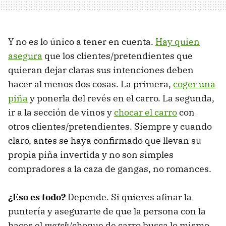
Y no es lo único a tener en cuenta.
Hay quien
asegura
que los clientes/pretendientes que
quieran dejar claras sus intenciones deben
hacer al menos dos cosas. La primera,
coger una
piña
y ponerla del revés en el carro. La segunda,
ir a la sección de vinos y
chocar el carro
con
otros clientes/pretendientes. Siempre y cuando
claro, antes se haya confirmado que llevan su
propia piña invertida y no son simples
compradores a la caza de gangas, no romances.
¿Eso es todo?
Depende. Si quieres afinar la
puntería y asegurarte de que la persona con la
haces el
match
/choque de carro busca lo mismo