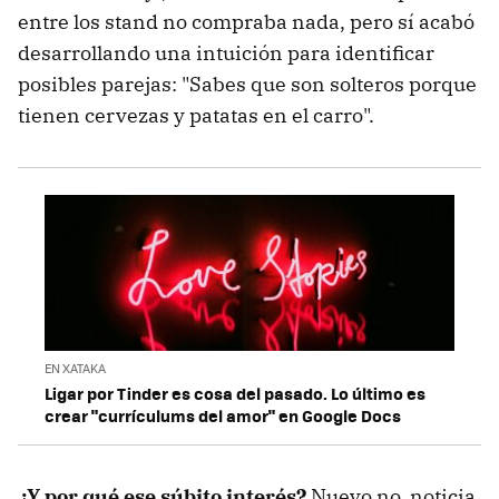
entre los stand no compraba nada, pero sí acabó
desarrollando una intuición para identificar
posibles parejas: "Sabes que son solteros porque
tienen cervezas y patatas en el carro".
EN XATAKA
Ligar por Tinder es cosa del pasado. Lo último es
crear "currículums del amor" en Google Docs
¿Y por qué ese súbito interés?
Nuevo no, noticia