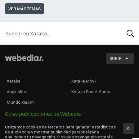
VER MÁS TEMAS
BUSCA
SUBIR
Xataka
Xataka Móvil
Applesfera
Xataka Smart Home
Mundo Xiaomi
Otras publicaciones de Webedia
Utilizamos cookies de terceros para generar estadísticas
de audiencia y mostrar publicidad personalizada
analizando tu navegación. Si sigues navegando estarás