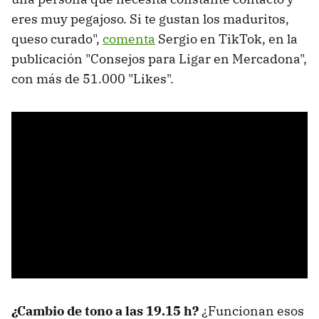
eres muy pegajoso. Si te gustan los maduritos,
queso curado",
comenta
Sergio en TikTok, en la
publicación "Consejos para Ligar en Mercadona",
con más de 51.000 "Likes".
¿Cambio de tono a las 19.15 h?
¿Funcionan esos