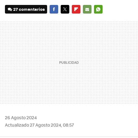
27 comentarios
FACEBOOK
TWITTER
FLIPBOARD
E-
WHATSAPP
MAIL
26 Agosto 2024
Actualizado 27 Agosto 2024, 08:57