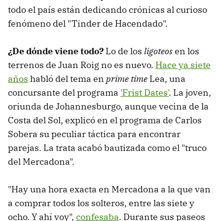
todo el país están dedicando crónicas al curioso
fenómeno del "Tinder de Hacendado".
¿De dónde viene todo?
Lo de los
ligoteos
en los
terrenos de Juan Roig no es nuevo.
Hace ya siete
años
habló del tema en
prime time
Lea, una
concursante del programa
'Frist Dates'
. La joven,
oriunda de Johannesburgo, aunque vecina de la
Costa del Sol, explicó en el programa de Carlos
Sobera su peculiar táctica para encontrar
parejas. La trata acabó bautizada como el "truco
del Mercadona".
"Hay una hora exacta en Mercadona a la que van
a comprar todos los solteros, entre las siete y
ocho. Y ahí voy",
confesaba
. Durante sus paseos