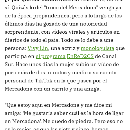
sí. Quizás lo del "truco del Mercadona" venga ya
de la época prepandémica, pero a lo largo de los
últimos días ha gozado de una notoriedad
sorprendente, con vídeos virales y artículos en
diarios de todo el país. Todo se lo debe a una
persona:
Vivy Lin
, una actriz y
monologuista
que
participa en
el programa
EnReD2CS
de Canal
Sur. Hace unos días la mujer subió un vídeo de
poco más de dos minutos y medio a su cuenta
personal de TikTok en la que pasea por el
Mercadona con un carrito y una amiga.
"Que estoy aquí en Mercadona y me dice mi
amiga: 'Me gustaría saber cuál es la hora de ligar
en Mercadona'. Me quedo de piedra. Pero eso no
es lo mejor, es que las siete y cinco, hemos