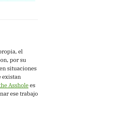
ropia, el
on, por su
 en situaciones
e existan
the Asshole
es
nar ese trabajo