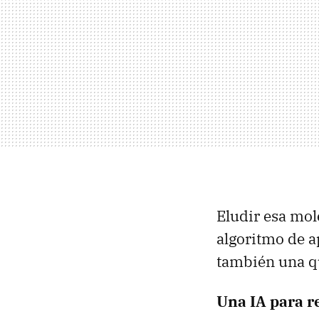
Eludir esa mol
algoritmo de a
también una qu
Una IA para re