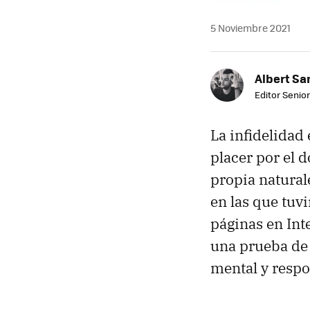
5 Noviembre 2021
Albert Sa
Editor Senior
La infidelidad
placer por el d
propia natural
en las que tuv
páginas en In
una prueba de 
mental y respo