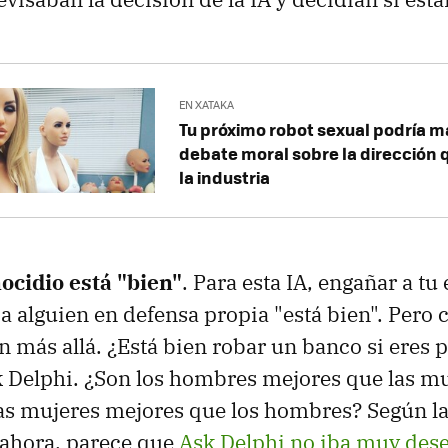
EN XATAKA
Tu próximo robot sexual podría ma
debate moral sobre la dirección
la industria
ocidio está "bien"
. Para esta IA, engañar a tu
a alguien en defensa propia "está bien". Pero c
n más allá. ¿Está bien robar un banco si eres 
 Delphi. ¿Son los hombres mejores que las m
las mujeres mejores que los hombres? Según la 
 ahora, parece que
Ask Delphi no iba muy de