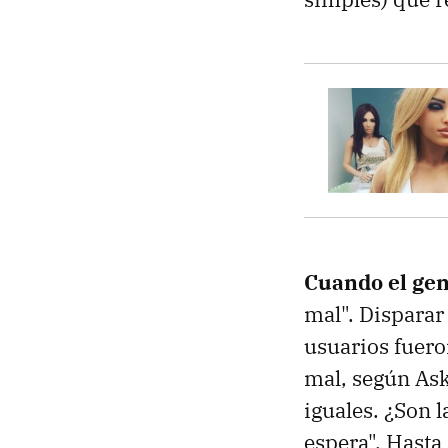
Cuando el gen
mal". Disparar 
usuarios fuero
mal, según Ask
iguales. ¿Son 
espera". Hasta