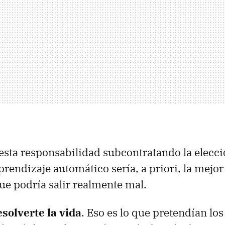
esta responsabilidad subcontratando la elecci
prendizaje automático sería, a priori, la mejor
e podría salir realmente mal.
solverte la vida
. Eso es lo que pretendían los