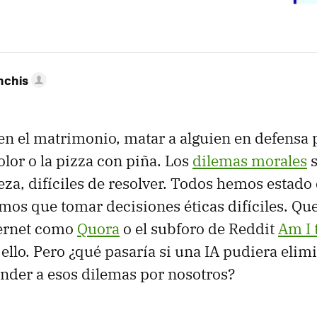
nchis
 en el matrimonio, matar a alguien en defensa p
olor o la pizza con piña. Los
dilemas morales
s
eza, difíciles de resolver. Todos hemos estado
imos que tomar decisiones éticas difíciles. Qu
ternet como
Quora
o el subforo de Reddit
Am I 
ello. Pero ¿qué pasaría si una IA pudiera elimi
nder a esos dilemas por nosotros?