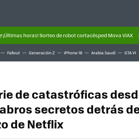
🌿¡Últimas horas! Sorteo de robot cortacésped Mova ViAX
Fallout
Generación Z
iPhone 18
Arabia Saudí
GTA VI
rie de catastróficas desd
abros secretos detrás de
 de Netflix