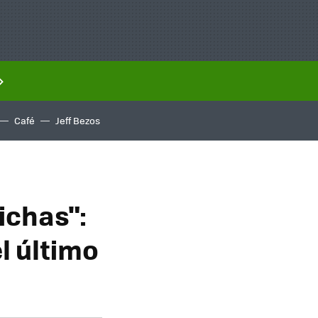
Café
Jeff Bezos
ichas":
l último