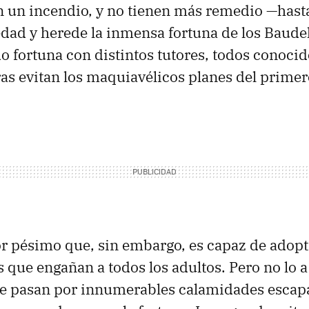
n un incendio, y no tienen más remedio —hasta
dad y herede la inmensa fortuna de los Baude
 fortuna con distintos tutores, todos conocid
as evitan los maquiavélicos planes del primero
r pésimo que, sin embargo, es capaz de adopta
 que engañan a todos los adultos. Pero no lo a
ue pasan por innumerables calamidades escapa