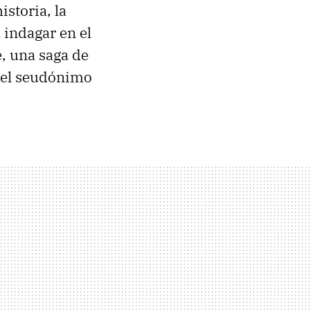
istoria, la
 indagar en el
e, una saga de
o el seudónimo