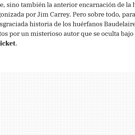
, sino también la anterior encarnación de la h
gonizada por Jim Carrey. Pero sobre todo, para
esgraciada historia de los huérfanos Baudelair
itos por un misterioso autor que se oculta baj
icket
.