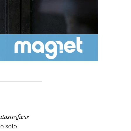
atastróficas
o solo