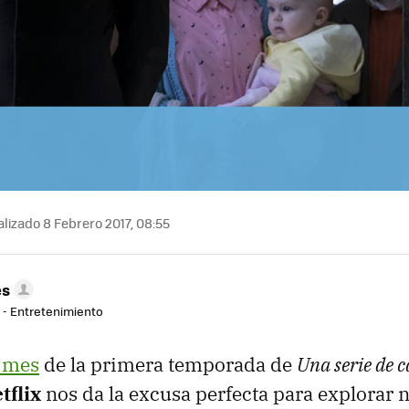
lizado 8 Febrero 2017, 08:55
es
r - Entretenimiento
e mes
de la primera temporada de
Una serie de c
tflix
nos da la excusa perfecta para explorar n