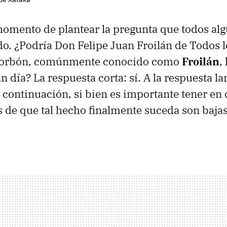
momento de plantear la pregunta que todos al
o. ¿Podría Don Felipe Juan Froilán de Todos l
 Borbón, comúnmente conocido como
Froilán
,
 día? La respuesta corta: sí. A la respuesta la
continuación, si bien es importante tener en 
 de que tal hecho finalmente suceda son bajas