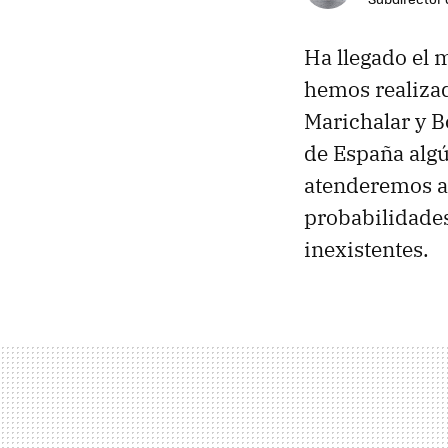
Ha llegado el 
hemos realizad
Marichalar y
de España algún
atenderemos a 
probabilidades
inexistentes.