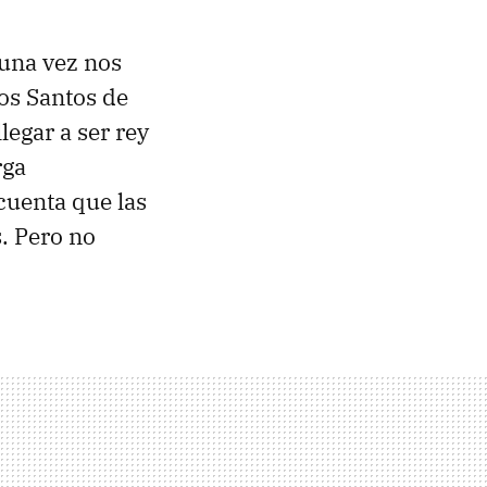
guna vez nos
os Santos de
 llegar a ser rey
rga
cuenta que las
. Pero no