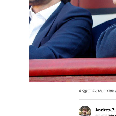
4 Agosto 2020
Una v
Andrés P.
Subdirector 