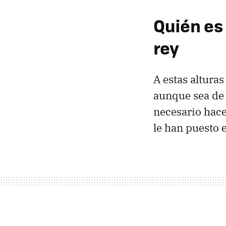
Quién es 
rey
A estas altura
aunque sea de 
necesario hace
le han puesto 