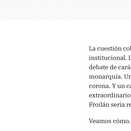
La cuestión co
institucional.
debate de carác
monarquía. Un 
corona. Y un c
extraordinario
Froilán sería r
Veamos cómo.