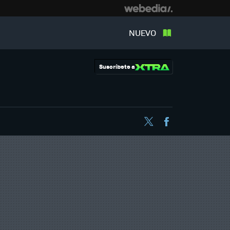
NUEVO
Suscríbete a
Twitter
Facebook