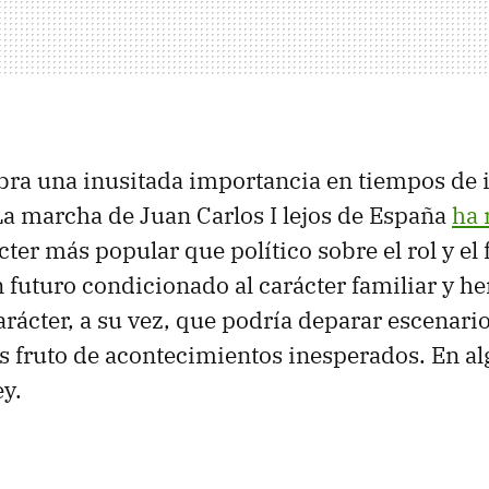
bra una inusitada importancia en tiempos de 
 La marcha de Juan Carlos I lejos de España
ha 
ter más popular que político sobre el rol y el 
futuro condicionado al carácter familiar y her
arácter, a su vez, que podría deparar escenari
s fruto de acontecimientos inesperados. En al
ey.