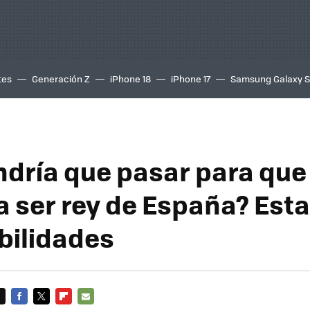
tes
Generación Z
iPhone 18
iPhone 17
Samsung Galaxy 
ndría que pasar para que 
 a ser rey de España? Est
ibilidades