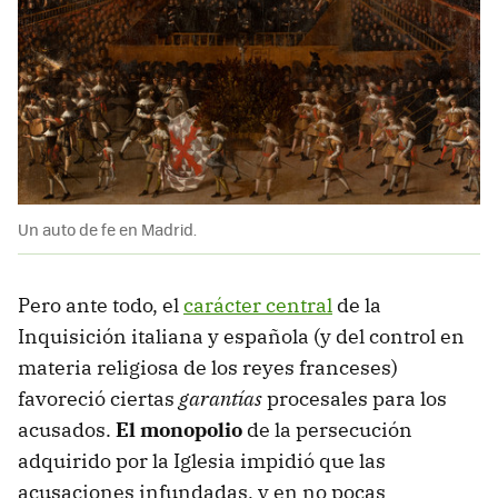
Un auto de fe en Madrid.
Pero ante todo, el
carácter central
de la
Inquisición italiana y española (y del control en
materia religiosa de los reyes franceses)
favoreció ciertas
garantías
procesales para los
acusados.
El monopolio
de la persecución
adquirido por la Iglesia impidió que las
acusaciones infundadas, y en no pocas