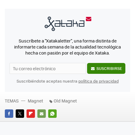
Suscríbete a "Xatakaletter", una forma distinta de
informarte cada semana de la actualidad tecnológica
hecha con pasión por el equipo de Xataka.
SUSCRIBIRSE
Suscribiéndote aceptas nuestra
política de privacidad
TEMAS
Magnet
Old Magnet
FACEBOOK
TWITTER
FLIPBOARD
E-
WHATSAPP
MAIL