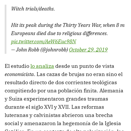
Witch trials/deaths.
Hit its peak during the Thirty Years War, when 8 m
Europeans died due to religious differences.
pic.twitter.com/AeW6Euc98N
— John Robb (@johnrobb)
October 29, 2019
El estudio
lo analiza
desde un punto de vista
economicista
. Las cazas de brujas no eran sino el
resultado directo de dos corrientes teológicas
compitiendo por una población finita. Alemania
y Suiza experimentaron grandes traumas
durante el siglo XVI y XVII. Las reformas
luteranas y calvinistas abrieron una brecha
social y amenazaron la hegemonía de la Iglesia