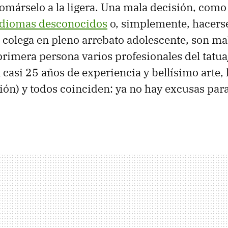
omárselo a la ligera. Una mala decisión, como
 idiomas desconocidos
o, simplemente, hacers
 colega en pleno arrebato adolescente, son ma
primera persona varios profesionales del tatua
 casi 25 años de experiencia y bellísimo arte,
ión) y todos coinciden: ya no hay excusas par