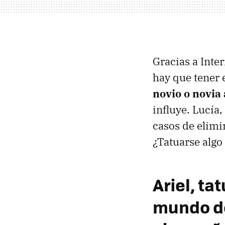
Gracias a Inte
hay que tener 
novio o novia 
influye. Lucía
casos de elimi
¿Tatuarse algo
Ariel, ta
mundo de