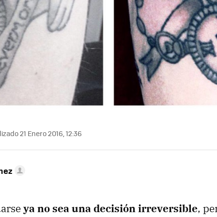
izado 21 Enero 2016, 12:36
hez
uarse
ya no sea una decisión irreversible
, pe