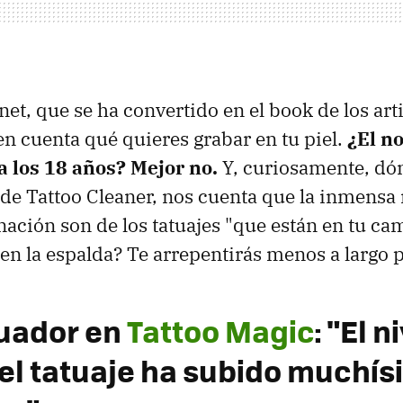
rnet, que se ha convertido en el book de los ar
en cuenta qué quieres grabar en tu piel.
¿El n
a los 18 años? Mejor no.
Y, curiosamente, dón
, de Tattoo Cleaner, nos cuenta que la inmensa
nación son de los tatuajes "que están en tu ca
 en la espalda? Te arrepentirás menos a largo p
tuador en
Tattoo Magic
: "El n
l tatuaje ha subido muchís