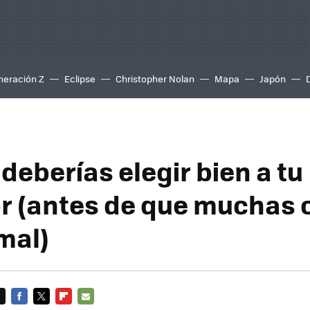
neración Z
Eclipse
Christopher Nolan
Mapa
Japón
deberías elegir bien a tu
r (antes de que muchas 
mal)