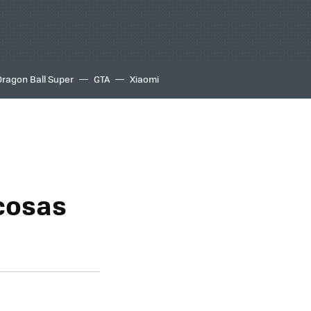
Dragon Ball Super
GTA
Xiaomi
cosas