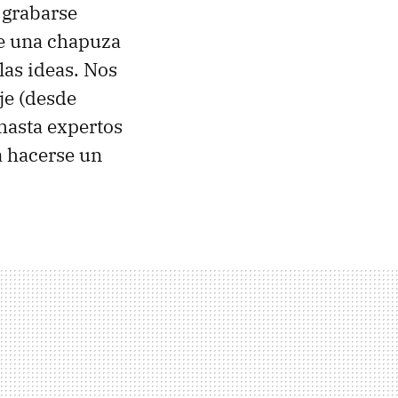
 grabarse
e una chapuza
las ideas. Nos
je (desde
 hasta expertos
a hacerse un