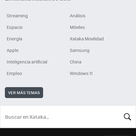
Streaming
Análisis
Espacio
Móviles
Energía
Xataka Movilidad
Apple
Samsung
Inteligencia artificial
China
Empleo
Windows 11
VER MÁS TEMAS
BUSCA