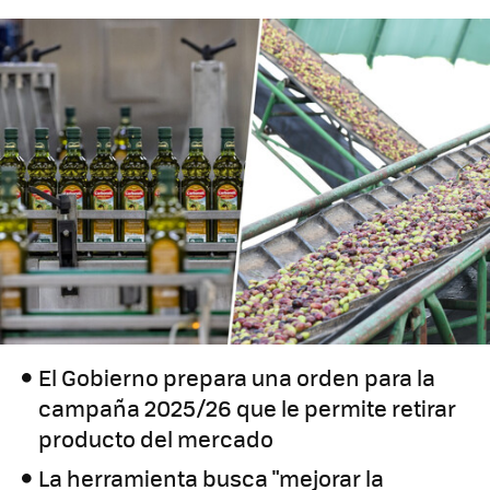
El Gobierno prepara una orden para la
campaña 2025/26 que le permite retirar
producto del mercado
La herramienta busca "mejorar la