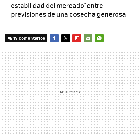
estabilidad del mercado" entre
previsiones de una cosecha generosa
19 comentarios
FACEBOOK
TWITTER
FLIPBOARD
E-
WHATSAPP
MAIL