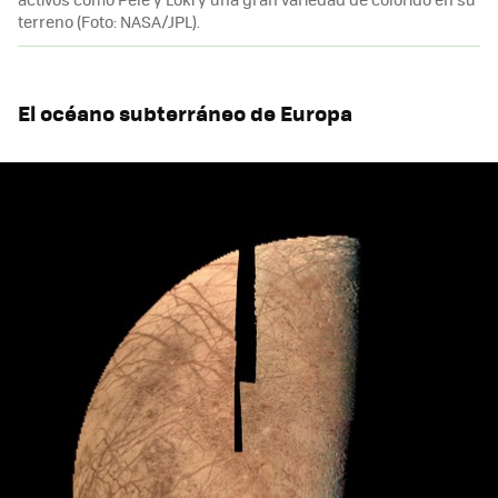
terreno (Foto: NASA/JPL).
El océano subterráneo de Europa