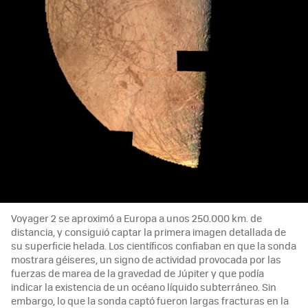
Voyager 2 se aproximó a Europa a unos 250.000 km. de
distancia, y consiguió captar la primera imagen detallada de
su superficie helada. Los científicos confiaban en que la sonda
mostrara géiseres, un signo de actividad provocada por las
fuerzas de marea de la gravedad de Júpiter y que podía
indicar la existencia de un océano líquido subterráneo. Sin
embargo, lo que la sonda captó fueron largas fracturas en la