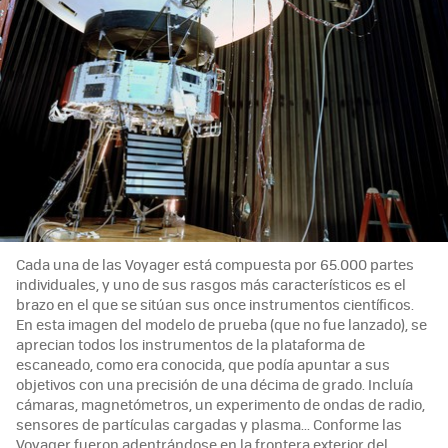
Cada una de las Voyager está compuesta por 65.000 partes
individuales, y uno de sus rasgos más característicos es el
brazo en el que se sitúan sus once instrumentos científicos.
En esta imagen del modelo de prueba (que no fue lanzado), se
aprecian todos los instrumentos de la plataforma de
escaneado, como era conocida, que podía apuntar a sus
objetivos con una precisión de una décima de grado. Incluía
cámaras, magnetómetros, un experimento de ondas de radio,
sensores de partículas cargadas y plasma... Conforme las
Voyager fueron adentrándose en la frontera exterior del