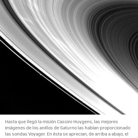
Hasta que llegó la misión Cassini-Huygens, las mejores
imágenes de los anillos de Saturno las habían proporcionado
las sondas Voyager. En ésta se aprecian, de arriba a abajo, el