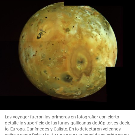
Las Voyager fueron las primeras en fotografiar con cierto
detalle la superficie de las lunas galileanas de Júpiter, es decir,
Ío, Europa, Ganímedes y Calisto. En Ío detectaron volcanes
activos como Pele y Loki y una gran variedad de colorido en su