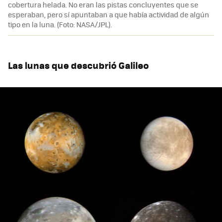
cobertura helada. No eran las pistas concluyentes que se
esperaban, pero sí apuntaban a que había actividad de algún
tipo en la luna. (Foto: NASA/JPL).
Las lunas que descubrió Galileo