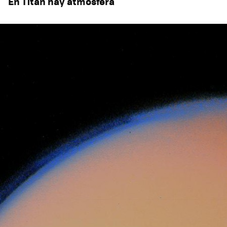
En Titán hay atmósfera