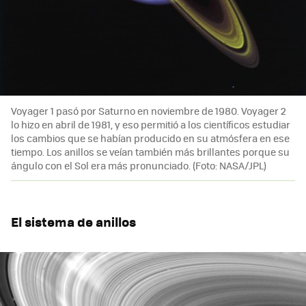
Voyager 1 pasó por Saturno en noviembre de 1980. Voyager 2
lo hizo en abril de 1981, y eso permitió a los científicos estudiar
los cambios que se habían producido en su atmósfera en ese
tiempo. Los anillos se veían también más brillantes porque su
ángulo con el Sol era más pronunciado. (Foto: NASA/JPL)
El sistema de anillos