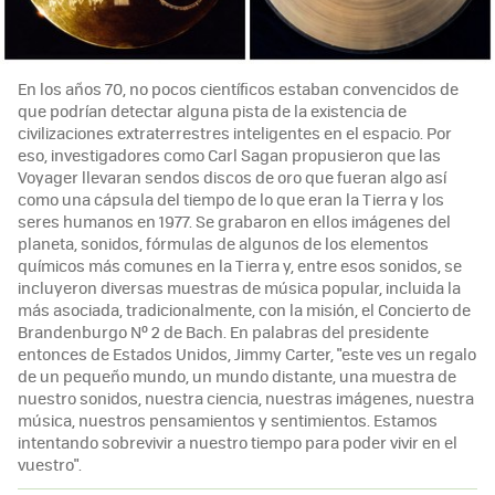
En los años 70, no pocos científicos estaban convencidos de
que podrían detectar alguna pista de la existencia de
civilizaciones extraterrestres inteligentes en el espacio. Por
eso, investigadores como Carl Sagan propusieron que las
Voyager llevaran sendos discos de oro que fueran algo así
como una cápsula del tiempo de lo que eran la Tierra y los
seres humanos en 1977. Se grabaron en ellos imágenes del
planeta, sonidos, fórmulas de algunos de los elementos
químicos más comunes en la Tierra y, entre esos sonidos, se
incluyeron diversas muestras de música popular, incluida la
más asociada, tradicionalmente, con la misión, el Concierto de
Brandenburgo Nº 2 de Bach. En palabras del presidente
entonces de Estados Unidos, Jimmy Carter, "este ves un regalo
de un pequeño mundo, un mundo distante, una muestra de
nuestro sonidos, nuestra ciencia, nuestras imágenes, nuestra
música, nuestros pensamientos y sentimientos. Estamos
intentando sobrevivir a nuestro tiempo para poder vivir en el
vuestro".