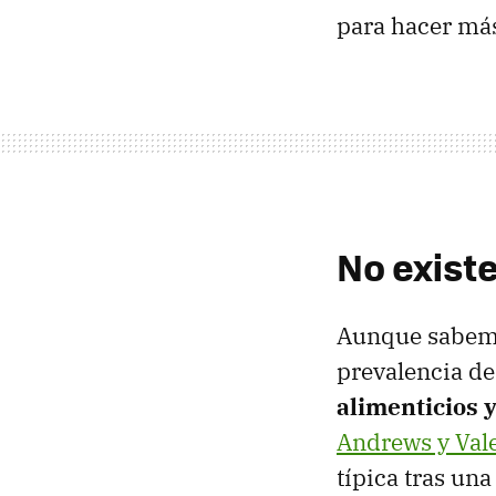
para hacer má
No existe
Aunque sabemo
prevalencia d
alimenticios 
Andrews y Val
típica tras un