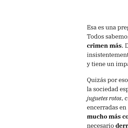
Esa es una pre
Todos sabemos
crimen más
. 
insistentement
y tiene un imp
Quizás por eso,
la sociedad es
juguetes rotos
, 
encerradas en
mucho más c
necesario
derr