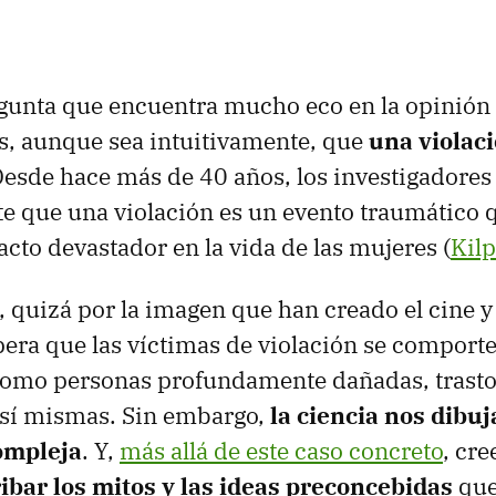
gunta que encuentra mucho eco en la opinión 
, aunque sea intuitivamente, que
una violac
Desde hace más de 40 años, los investigadores
e que una violación es un evento traumático 
acto devastador en la vida de las mujeres (
Kilp
 quizá por la imagen que han creado el cine y 
pera que las víctimas de violación se compor
como personas profundamente dañadas, trast
 sí mismas. Sin embargo,
la ciencia nos dibu
ompleja
. Y,
más allá de este caso concreto
, cr
ibar los mitos y las ideas preconcebidas
que