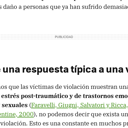
s daño a personas que ya han sufrido demasia
 una respuesta típica a una 
s que las víctimas de violación muestran u
e
estrés post-traumático y de trastornos emo
y sexuales
(
Faravelli, Giugni, Salvatori y Ricc
entine, 2000
), no podemos decir que exista u
a violación. Esto es una constante en muchos 