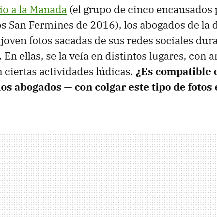
cio a la Manada
(el grupo de cinco encausados p
os San Fermines de 2016), los abogados de la 
 joven fotos sacadas de sus redes sociales dura
En ellas, se la veía en distintos lugares, con 
n ciertas actividades lúdicas.
¿Es compatible 
os abogados — con colgar este tipo de fotos 