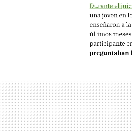
Durante el jui
una joven en l
enseñaron a la
últimos meses. 
participante e
preguntaban l