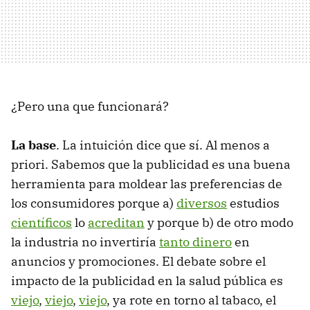
¿Pero una que funcionará?
La base
. La intuición dice que sí. Al menos a
priori. Sabemos que la publicidad es una buena
herramienta para moldear las preferencias de
los consumidores porque a)
diversos
estudios
científicos
lo
acreditan
y porque b) de otro modo
la industria no invertiría
tanto dinero
en
anuncios y promociones. El debate sobre el
impacto de la publicidad en la salud pública es
viejo
,
viejo
,
viejo
, ya rote en torno al tabaco, el