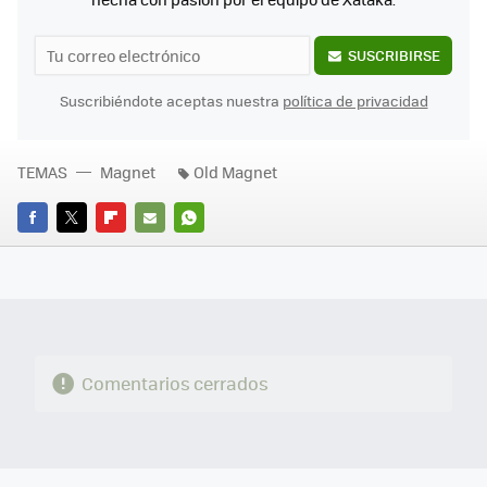
SUSCRIBIRSE
Suscribiéndote aceptas nuestra
política de privacidad
TEMAS
Magnet
Old Magnet
FACEBOOK
TWITTER
FLIPBOARD
E-
WHATSAPP
MAIL
Comentarios cerrados