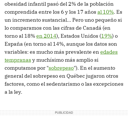
obesidad infantil pasó del 2% de la población
comprendida entre los 6 y los 17 años
al 10%
. Es
un incremento sustancial... Pero uno pequeño si
lo comparamos con las cifras de Canadá (en
torno al 18%
en 2014
), Estados Unidos (
19%
) o
España (en torno al 14%, aunque los datos son
variables: es mucho más prevalente en
edades
tempranas
y muchísimo más amplio si
computamos por "
sobrepeso
"). En el aumento
general del sobrepeso en Québec jugaron otros
factores, como el sedentarismo o las excepciones
a la ley.