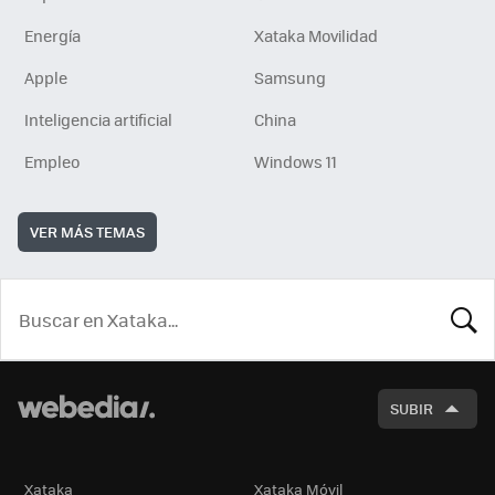
Energía
Xataka Movilidad
Apple
Samsung
Inteligencia artificial
China
Empleo
Windows 11
VER MÁS TEMAS
BUSCA
SUBIR
Xataka
Xataka Móvil