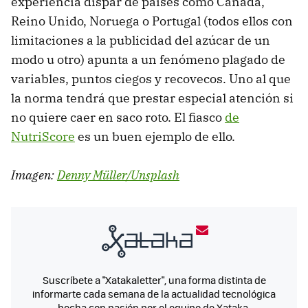
experiencia dispar de países como Canadá,
Reino Unido, Noruega o Portugal (todos ellos con
limitaciones a la publicidad del azúcar de un
modo u otro) apunta a un fenómeno plagado de
variables, puntos ciegos y recovecos. Uno al que
la norma tendrá que prestar especial atención si
no quiere caer en saco roto. El fiasco
de
NutriScore
es un buen ejemplo de ello.
Imagen:
Denny Müller/Unsplash
Suscríbete a "Xatakaletter", una forma distinta de
informarte cada semana de la actualidad tecnológica
hecha con pasión por el equipo de Xataka.