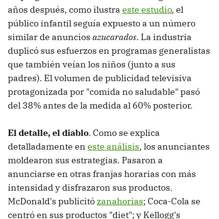
años después, como ilustra
este estudio
, el
público infantil seguía expuesto a un número
similar de anuncios
azucarados
. La industria
duplicó sus esfuerzos en programas generalistas
que también veían los niños (junto a sus
padres). El volumen de publicidad televisiva
protagonizada por "comida no saludable" pasó
del 38% antes de la medida al 60% posterior.
El detalle, el diablo
. Como se explica
detalladamente en
este análisis
, los anunciantes
moldearon sus estrategias. Pasaron a
anunciarse en otras franjas horarias con más
intensidad y disfrazaron sus productos.
McDonald's publicitó
zanahorias
; Coca-Cola se
centró en sus productos "diet"; y Kellogg's