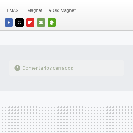
TEMAS
Magnet
Old Magnet
FACEBOOK
TWITTER
FLIPBOARD
E-
WHATSAPP
MAIL
Comentarios cerrados