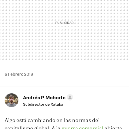
6 Febrero 2019
Andrés P. Mohorte
Subdirector de Xataka
Algo está cambiando en las normas del
capitalismo global. A la
guerra comercial
abierta