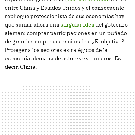
entre China y Estados Unidos y el consecuente
repliegue proteccionista de sus economías hay
que sumar ahora una
singular idea
del gobierno
alemán: comprar participaciones en un puñado
de grandes empresas nacionales. ¿El objetivo?
Proteger a los sectores estratégicos de la
economía alemana de actores extranjeros. Es
decir, China.