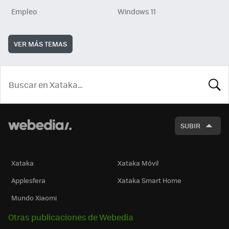
Empleo
Windows 11
VER MÁS TEMAS
BUSCA
SUBIR
Xataka
Xataka Móvil
Applesfera
Xataka Smart Home
Mundo Xiaomi
Otras publicaciones de Webedia