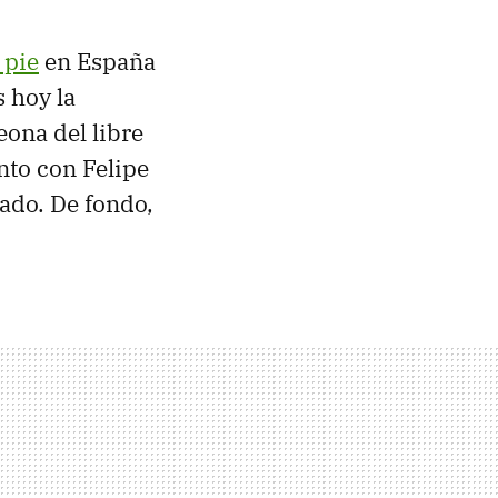
 pie
en España
s hoy la
ona del libre
nto con Felipe
ado. De fondo,