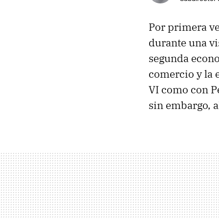
Por primera ve
durante una vis
segunda econo
comercio y la 
VI como con Pe
sin embargo, a