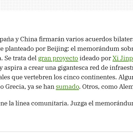
spaña y China firmarán varios acuerdos bilatera
e planteado por Beijing: el memorándum sobr
. Se trata del
gran proyecto
ideado por
Xi Jin
y aspira a crear una gigantesca red de infraest
les que vertebren los cinco continentes. Algu
o Grecia, ya se han
sumado
. Otros, como Alem
ne la línea comunitaria. Juzga el memoránd