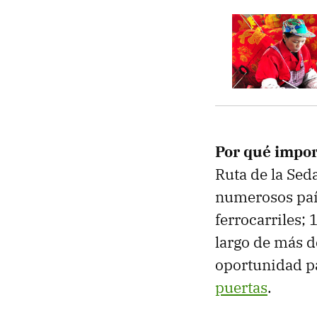
Por qué impor
Ruta de la Sed
numerosos paí
ferrocarriles;
largo de más d
oportunidad pa
puertas
.