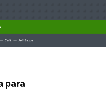
Café
Jeff Bezos
a para