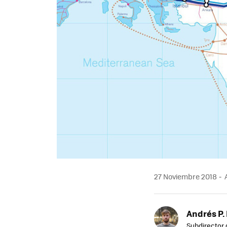
27 Noviembre 2018
A
Andrés P.
Subdirector 