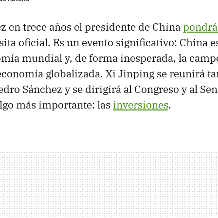
z en trece años el presidente de China
pondrá
ita oficial. Es un evento significativo: China e
mía mundial y, de forma inesperada, la campe
economía globalizada. Xi Jinping se reunirá ta
dro Sánchez y se dirigirá al Congreso y al Sen
lgo más importante: las
inversiones
.