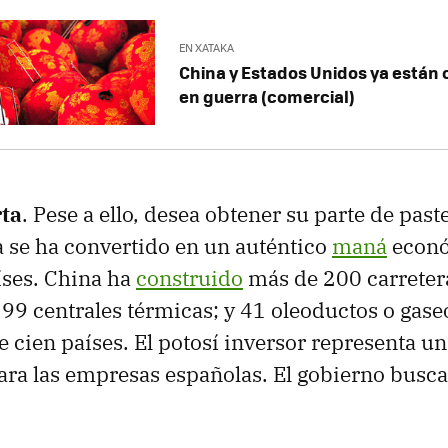
EN XATAKA
China y Estados Unidos ya están 
en guerra (comercial)
ta
. Pese a ello, desea obtener su parte de past
a se ha convertido en un auténtico
maná
econó
ses. China ha
construido
más de 200 carretera
 199 centrales térmicas; y 41 oleoductos o gase
e cien países. El potosí inversor representa u
ra las empresas españolas. El gobierno busca