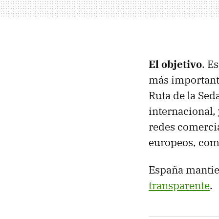
El objetivo
. E
más important
Ruta de la Seda
internacional, 
redes comercia
europeos, com
España mantie
transparente
.