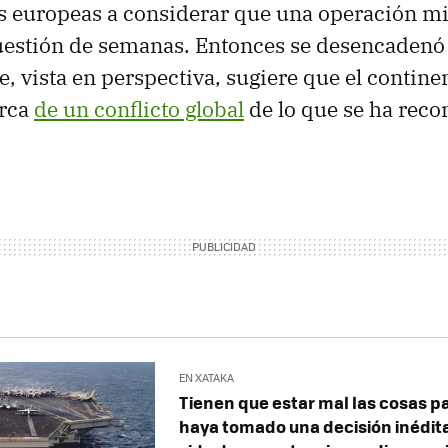
es europeas a considerar que una operación mil
cuestión de semanas. Entonces se desencadenó
, vista en perspectiva, sugiere que el contine
rca
de un conflicto global
de lo que se ha reco
EN XATAKA
Tienen que estar mal las cosas 
haya tomado una decisión inédita