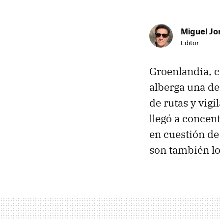
Miguel Jo
Editor
Groenlandia, c
alberga una de 
de rutas y vigi
llegó a concen
en cuestión de
son también lo