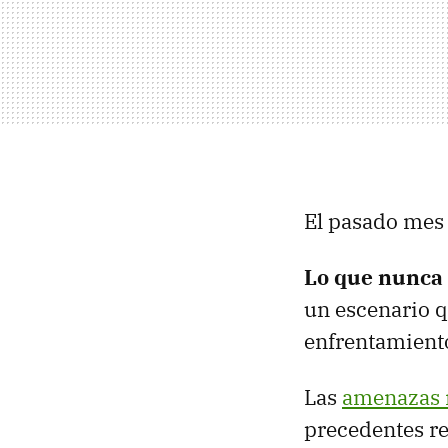
El pasado mes 
Lo que nunca 
un escenario q
enfrentamiento
Las
amenazas 
precedentes re