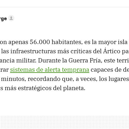
rge
on apenas 56.000 habitantes, es la mayor isl
las infraestructuras más críticas del Ártico pa
lancia militar. Durante la Guerra Fría, este ter
trar
sistemas de alerta temprana
capaces de de
 minutos, recordando que, a veces, los lugare
s más estratégicos del planeta.