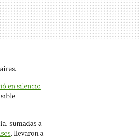
 aires.
ó en silencio
sible
ia, sumadas a
íses
, llevaron a