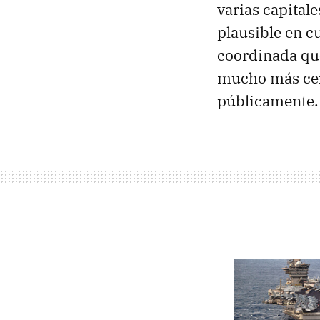
varias capital
plausible en 
coordinada que
mucho más ce
públicamente.