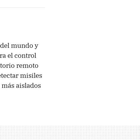
a del mundo y
ra el control
ritorio remoto
tectar misiles
s más aislados