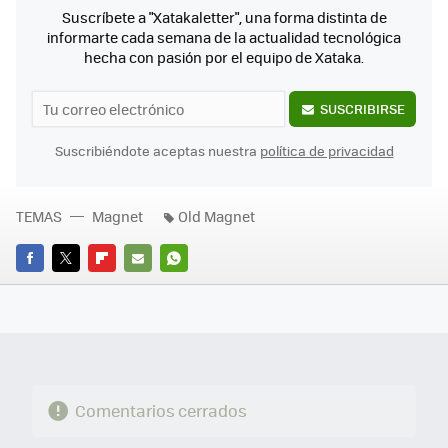
Suscríbete a "Xatakaletter", una forma distinta de
informarte cada semana de la actualidad tecnológica
hecha con pasión por el equipo de Xataka.
SUSCRIBIRSE
Suscribiéndote aceptas nuestra
política de privacidad
TEMAS
Magnet
Old Magnet
FACEBOOK
TWITTER
FLIPBOARD
E-
WHATSAPP
MAIL
Comentarios cerrados