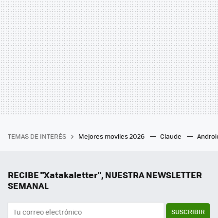
TEMAS DE INTERÉS
Mejores moviles 2026
Claude
Androi
RECIBE "Xatakaletter", NUESTRA NEWSLETTER
SEMANAL
SUSCRIBIR