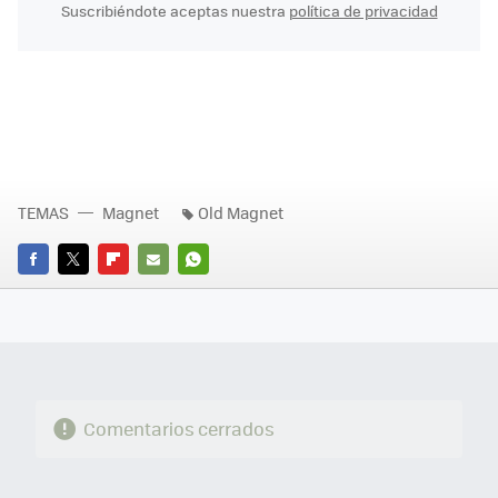
Suscribiéndote aceptas nuestra
política de privacidad
TEMAS
Magnet
Old Magnet
FACEBOOK
TWITTER
FLIPBOARD
E-
WHATSAPP
MAIL
Comentarios cerrados